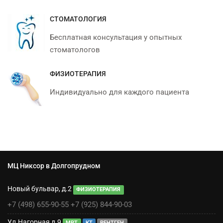
СТОМАТОЛОГИЯ
Бесплатная консультация у опытных
стоматологов
ФИЗИОТЕРАПИЯ
Индивидуально для каждого пациента
МЦ Никсор в Долгопрудном
Новый бульвар, д.2
ФИЗИОТЕРАПИЯ
+7 (498) 655-90-55
+7 (925) 844-90-03
Ул.Нагорная д.9
МРТ
КТ
РЕНТГЕН