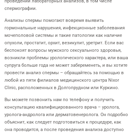
проведении лабораторных анализов, в том числе
спермографии.
Анализы спермы помогают вовремя выявить
гормональные нарушения, инфекционные заболевания
мочеполовой системы и такие патологии как наличие
опухоли, простатит, орхит, везикулит, уретрит. Если вас
беспокоят вопросы мужского сексуального здоровья,
возникли проблемы урологического характера, или ваша
супруга больше года не может забеременеть, и вы хотите
провести анализ спермы – обращайтесь за помощью в
любой из пяти филиалов медицинского центра Nixor
Clinic, расположенных в Долгопрудном или Куркино.
Вы можете позвонить нам по телефону и получить
консультацию квалифицированного врача – уролога,
уролога-андролога или дерматовенеролога. Он подробно
объяснит, как следует подготовиться к процедуре, как
она проводится, а после проведения анализа доступно