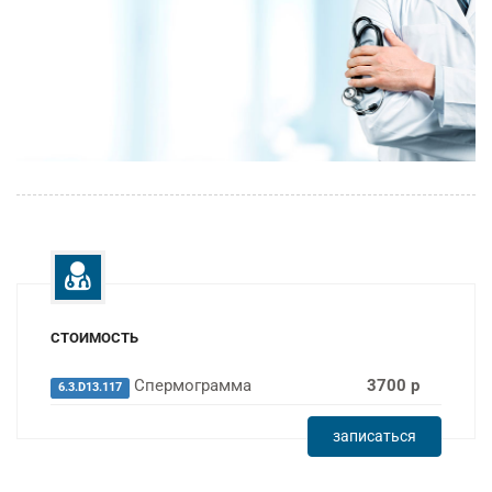
СТОИМОСТЬ
Спермограмма
3700 р
6.3.D13.117
записаться