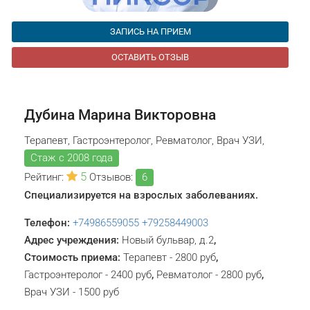
ЗАПИСЬ НА ПРИЕМ
ОСТАВИТЬ ОТЗЫВ
Дубина Марина Викторовна
Терапевт, Гастроэнтеролог, Ревматолог, Врач УЗИ,
Стаж с 2008 года
5
Рейтинг:
Отзывов:
6
Специализируется на взрослых заболеваниях.
Телефон:
+74986559055
+79258449003
Адрес учреждения:
Новый бульвар, д.2
,
Стоимость приема:
Терапевт - 2800 руб
,
Гастроэнтеролог - 2400 руб
,
Ревматолог - 2800 руб
,
Врач УЗИ - 1500 руб