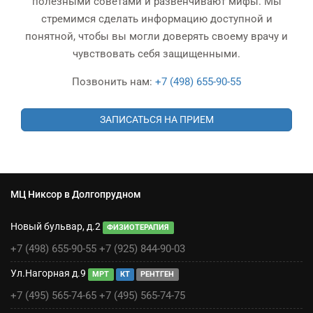
полезными советами и развенчивают мифы. Мы
стремимся сделать информацию доступной и
понятной, чтобы вы могли доверять своему врачу и
чувствовать себя защищенными.
Позвонить нам:
+7 (498) 655-90-55
ЗАПИСАТЬСЯ НА ПРИЕМ
МЦ Никсор в Долгопрудном
Новый бульвар, д.2
ФИЗИОТЕРАПИЯ
+7 (498) 655-90-55
+7 (925) 844-90-03
Ул.Нагорная д.9
МРТ
КТ
РЕНТГЕН
+7 (495) 565-74-65
+7 (495) 565-74-75