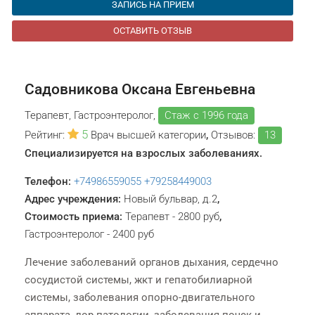
ЗАПИСЬ НА ПРИЕМ
ОСТАВИТЬ ОТЗЫВ
Садовникова Оксана Евгеньевна
Терапевт, Гастроэнтеролог,
Стаж с 1996 года
5
Рейтинг:
Врач высшей категории
,
Отзывов:
13
Специализируется на взрослых заболеваниях.
Телефон:
+74986559055
+79258449003
Адрес учреждения:
Новый бульвар, д.2
,
Стоимость приема:
Терапевт - 2800 руб
,
Гастроэнтеролог - 2400 руб
Лечение заболеваний органов дыхания, сердечно
сосудистой системы, жкт и гепатобилиарной
системы, заболевания опорно-двигательного
аппарата, лор патологии, заболевания почек и