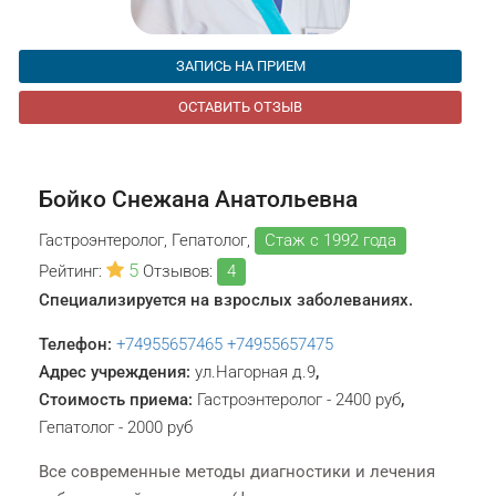
ЗАПИСЬ НА ПРИЕМ
ОСТАВИТЬ ОТЗЫВ
Бойко Снежана Анатольевна
Гастроэнтеролог, Гепатолог,
Стаж с 1992 года
5
Рейтинг:
Отзывов:
4
Специализируется на взрослых заболеваниях.
Телефон:
+74955657465
+74955657475
Адрес учреждения:
ул.Нагорная д.9
,
Стоимость приема:
Гастроэнтеролог - 2400 руб
,
Гепатолог - 2000 руб
Все современные методы диагностики и лечения