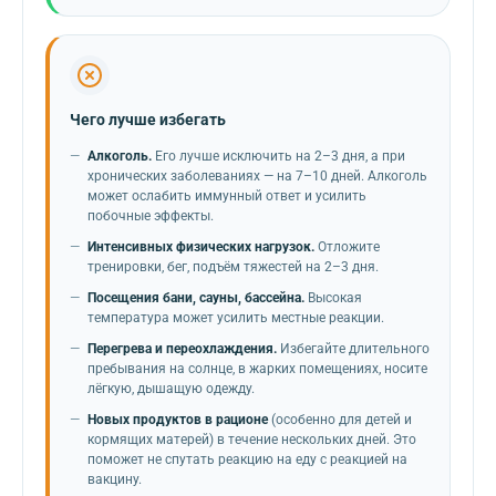
Чего лучше избегать
Алкоголь.
Его лучше исключить на 2–3 дня, а при
хронических заболеваниях — на 7–10 дней. Алкоголь
может ослабить иммунный ответ и усилить
побочные эффекты.
Интенсивных физических нагрузок.
Отложите
тренировки, бег, подъём тяжестей на 2–3 дня.
Посещения бани, сауны, бассейна.
Высокая
температура может усилить местные реакции.
Перегрева и переохлаждения.
Избегайте длительного
пребывания на солнце, в жарких помещениях, носите
лёгкую, дышащую одежду.
Новых продуктов в рационе
(особенно для детей и
кормящих матерей) в течение нескольких дней. Это
поможет не спутать реакцию на еду с реакцией на
вакцину.