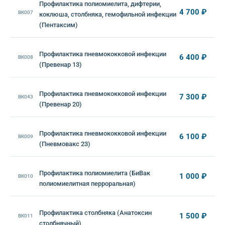
Профилактика полиомиелита, дифтерии,
4 700 ₽
ВК007
коклюша, столбняка, гемофильной инфекции
(Пентаксим)
Профилактика пневмококковой инфекции
6 400 ₽
ВК008
(Превенар 13)
Профилактика пневмококковой инфекции
7 300 ₽
ВК043
(Превенар 20)
Профилактика пневмококковой инфекции
6 100 ₽
ВК009
(Пневмовакс 23)
Профилактика полиомиелита (БиВак
1 000 ₽
ВК010
полиомиелитная перроральная)
Профилактика столбняка (Анатоксин
1 500 ₽
ВК011
столбнячный)