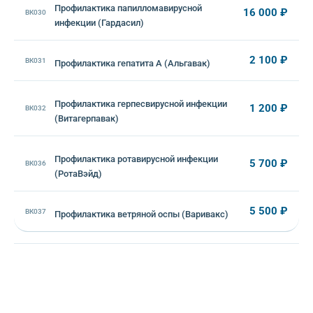
Профилактика папилломавирусной
16 000 ₽
ВК030
инфекции (Гардасил)
2 100 ₽
ВК031
Профилактика гепатита А (Альгавак)
Профилактика герпесвирусной инфекции
1 200 ₽
ВК032
(Витагерпавак)
Профилактика ротавирусной инфекции
5 700 ₽
ВК036
(РотаВэйд)
5 500 ₽
ВК037
Профилактика ветряной оспы (Варивакс)