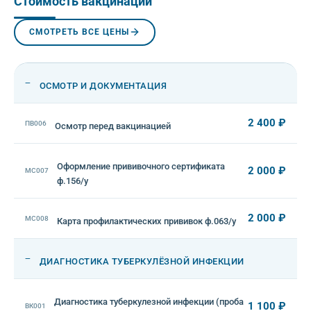
Стоимость вакцинации
СМОТРЕТЬ ВСЕ ЦЕНЫ
—
ОСМОТР И ДОКУМЕНТАЦИЯ
2 400 ₽
ПВ006
Осмотр перед вакцинацией
Оформление прививочного сертификата
2 000 ₽
МС007
ф.156/у
2 000 ₽
МС008
Карта профилактических прививок ф.063/у
—
ДИАГНОСТИКА ТУБЕРКУЛЁЗНОЙ ИНФЕКЦИИ
Диагностика туберкулезной инфекции (проба
1 100 ₽
ВК001