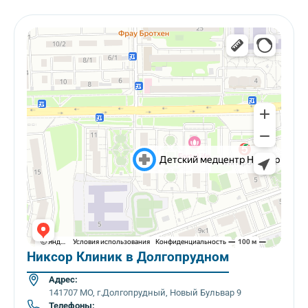
Никсор Клиник в Долгопрудном
Адрес:
141707 МО, г.Долгопрудный, Новый Бульвар 9
Телефоны: