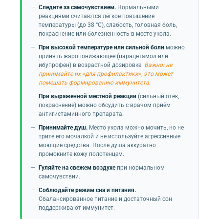
Следите за самочувствием.
Нормальными
реакциями считаются лёгкое повышение
температуры (до 38 °C), слабость, головная боль,
покраснение или болезненность в месте укола.
При высокой температуре или сильной боли
можно
принять жаропонижающее (парацетамол или
ибупрофен) в возрастной дозировке.
Важно: не
принимайте их «для профилактики», это может
помешать формированию иммунитета.
При выраженной местной реакции
(сильный отёк,
покраснение) можно обсудить с врачом приём
антигистаминного препарата.
Принимайте душ.
Место укола можно мочить, но не
трите его мочалкой и не используйте агрессивные
моющие средства. После душа аккуратно
промокните кожу полотенцем.
Гуляйте на свежем воздухе
при нормальном
самочувствии.
Соблюдайте режим сна и питания.
Сбалансированное питание и достаточный сон
поддерживают иммунитет.