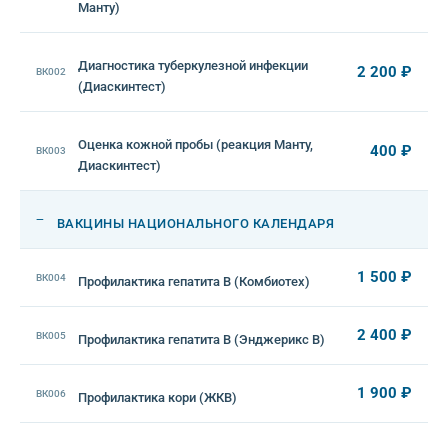
Манту)
Диагностика туберкулезной инфекции
2 200 ₽
ВК002
(Диаскинтест)
Оценка кожной пробы (реакция Манту,
400 ₽
ВК003
Диаскинтест)
—
ВАКЦИНЫ НАЦИОНАЛЬНОГО КАЛЕНДАРЯ
1 500 ₽
ВК004
Профилактика гепатита В (Комбиотех)
2 400 ₽
ВК005
Профилактика гепатита В (Энджерикс В)
1 900 ₽
ВК006
Профилактика кори (ЖКВ)