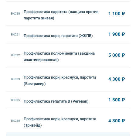
Профилактика паротита (вакцина против
1 100 ₽
ВК020
паротита живая)
1 900 ₽
ВК021
Профилактика кори, паротита (ЖКПВ)
Профилактика полиомиелита (вакцина
5 000 ₽
ВК022
инактивированная)
Профилактика кори, краснухи, паротита
4 300 ₽
ВК033
(Вактривир)
1 500 ₽
ВК035
Профилактика гепатита В (Регевак)
Профилактика кори, краснухи, паротита
4 300 ₽
ВК038
(Тривэйд)