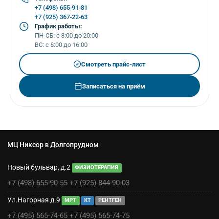
+7 (498) 655-91-81
+7 (925) 367-22-63
График работы:
ПН-СБ: с 8:00 до 20:00
ВС: с 8:00 до 16:00
Смотреть прайс-лист
₽
Записаться на приём
МЦ Никсор в Долгопрудном
Новый бульвар, д.2
ФИЗИОТЕРАПИЯ
+7 (498) 655-90-55
+7 (925) 844-90-03
Ул.Нагорная д.9
МРТ
КТ
РЕНТГЕН
+7 (495) 565-74-65
+7 (495) 565-74-75