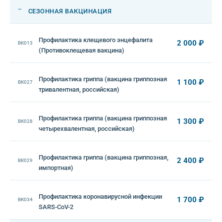
—
СЕЗОННАЯ ВАКЦИНАЦИЯ
Профилактика клещевого энцефалита
2 000 ₽
ВК013
(Противоклещевая вакцина)
Профилактика гриппа (вакцина гриппозная
1 100 ₽
ВК027
тривалентная, российская)
Профилактика гриппа (вакцина гриппозная
1 300 ₽
ВК028
четырехвалентная, российская)
Профилактика гриппа (вакцина гриппозная,
2 400 ₽
ВК029
импортная)
Профилактика коронавирусной инфекции
1 700 ₽
ВК034
SARS-CoV-2