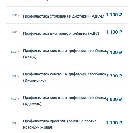
1 100 ₽
ВК012
Профилактика столбняка и дифтерии (АДС-М)
1 100 ₽
ВК015
Профилактика дифтерии, столбняка (АДС)
Профилактика коклюша, дифтерии, столбняка
1 100 ₽
ВК016
(АКДС)
Профилактика коклюша, дифтерии, столбняка
3 300 ₽
ВК017
(Инфанрикс)
Профилактика коклюша, дифтерии, столбняка
4 800 ₽
ВК018
(Адасель)
Профилактика краснухи (вакцина против
1 100 ₽
ВК019
краснухи живая)