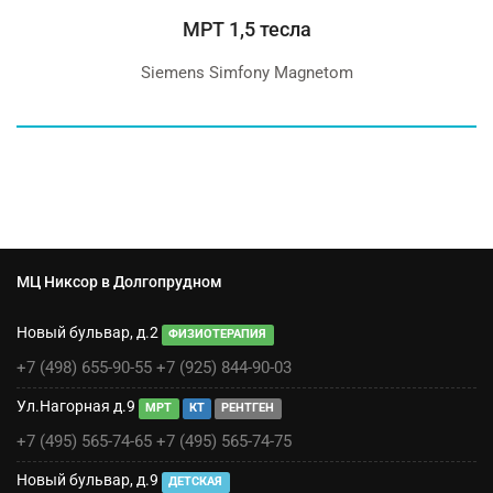
МРТ 1,5 тесла
Siemens Simfony Magnetom
МЦ Никсор в Долгопрудном
Новый бульвар, д.2
ФИЗИОТЕРАПИЯ
+7 (498) 655-90-55
+7 (925) 844-90-03
Ул.Нагорная д.9
МРТ
КТ
РЕНТГЕН
+7 (495) 565-74-65
+7 (495) 565-74-75
Новый бульвар, д.9
ДЕТСКАЯ