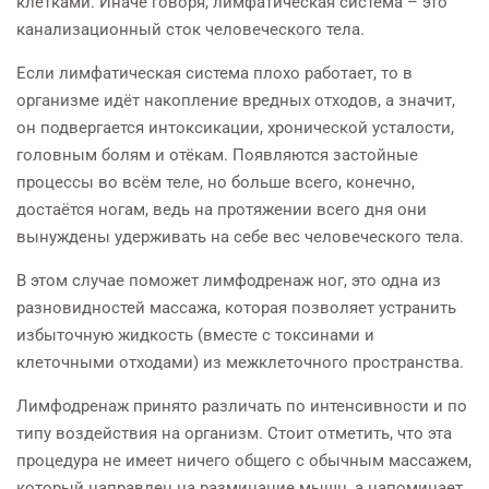
клетками. Иначе говоря, лимфатическая система – это
канализационный сток человеческого тела.
Если лимфатическая система плохо работает, то в
организме идёт накопление вредных отходов, а значит,
он подвергается интоксикации, хронической усталости,
головным болям и отёкам. Появляются застойные
процессы во всём теле, но больше всего, конечно,
достаётся ногам, ведь на протяжении всего дня они
вынуждены удерживать на себе вес человеческого тела.
В этом случае поможет лимфодренаж ног, это одна из
разновидностей массажа, которая позволяет устранить
избыточную жидкость (вместе с токсинами и
клеточными отходами) из межклеточного пространства.
Лимфодренаж принято различать по интенсивности и по
типу воздействия на организм. Стоит отметить, что эта
процедура не имеет ничего общего с обычным массажем,
который направлен на разминание мышц, а напоминает