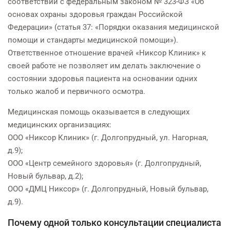
соответствии с федеральным законом № 323-ФЗ «Об
основах охраны здоровья граждан Российской
Федерации» (статья 37: «Порядки оказания медицинской
помощи и стандарты медицинской помощи»).
Ответственное отношение врачей «Никсор Клиник» к
своей работе не позволяет им делать заключение о
состоянии здоровья пациента на основании одних
только жалоб и первичного осмотра.
Медицинская помощь оказывается в следующих
медицинских организациях:
ООО «Никсор Клиник» (г. Долгопрудный, ул. Нагорная,
д.9);
ООО «Центр семейного здоровья» (г. Долгопрудный,
Новый бульвар, д.2);
ООО «ДМЦ Никсор» (г. Долгопрудный, Новый бульвар,
д.9).
Почему одной только консультации специалиста