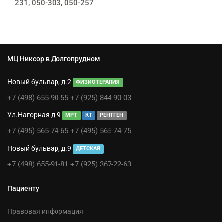
231, 050-303, 050-257
МЦ Никсор в Долгопрудном
Новый бульвар, д.2
ФИЗИОТЕРАПИЯ
+7 (498) 655-90-55
+7 (925) 844-90-03
Ул.Нагорная д.9
МРТ
КТ
РЕНТГЕН
+7 (495) 565-74-65
+7 (495) 565-74-75
Новый бульвар, д.9
ДЕТСКАЯ
+7 (498) 655-91-81
+7 (925) 367-22-63
Пациенту
Правовая информация