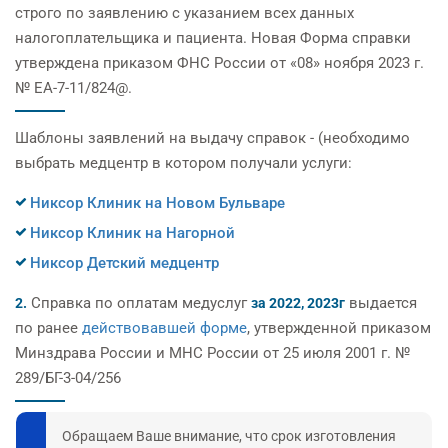
строго по заявлению с указанием всех данных
налогоплательщика и пациента. Новая Форма справки
утверждена приказом ФНС России от «08» ноября 2023 г.
№ ЕА-7-11/824@.
Шаблоны заявлений на выдачу справок - (необходимо
выбрать медцентр в котором получали услуги:
Никсор Клиник на Новом Бульваре
Никсор Клиник на Нагорной
Никсор Детский медцентр
Справка по оплатам медуслуг
выдается
2.
за 2022, 2023г
по ранее
действовавшей форме
, утвержденной приказом
Минздрава России и МНС России от 25 июля 2001 г. №
289/БГ-3-04/256
Обращаем Ваше внимание, что срок изготовления