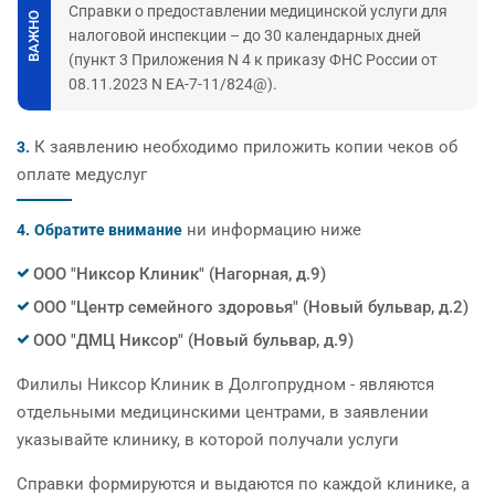
Справки о предоставлении медицинской услуги для
ВАЖНО
налоговой инспекции – до 30 календарных дней
(пункт 3 Приложения N 4 к приказу ФНС России от
08.11.2023 N ЕА-7-11/824@).
К заявлению необходимо приложить копии чеков об
3.
оплате медуслуг
ни информацию ниже
4.
Обратите внимание
ООО "Никсор Клиник" (Нагорная, д.9)
ООО "Центр семейного здоровья" (Новый бульвар, д.2)
ООО "ДМЦ Никсор" (Новый бульвар, д.9)
Филилы Никсор Клиник в Долгопрудном - являются
отдельными медицинскими центрами, в заявлении
указывайте клинику, в которой получали услуги
Cправки формируются и выдаются по каждой клинике, а