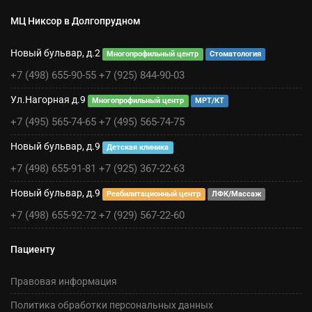
МЦ Никсор в Долгопрудном
Новый бульвар, д.2
Многопрофильный центр
Стоматология
+7 (498) 655-90-55
+7 (925) 844-90-03
Ул.Нагорная д.9
Многопрофильный центр
МРТ/КТ
+7 (495) 565-74-65
+7 (495) 565-74-75
Новый бульвар, д.9
Детская клиника
+7 (498) 655-91-81
+7 (925) 367-22-63
Новый бульвар, д.9
Реабилитационный центр
ЛФК/Массаж
+7 (498) 655-92-72
+7 (929) 567-22-60
Пациенту
Правовая информация
Политика обработки персональных данных