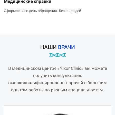
Медицинские справки
Оформление в день обращения. Без очередей
НАШИ
ВРАЧИ
В медицинском центре «Nixor Clinic» вы можете
получить консультацию
высококвалифицированных врачей с большим
опытом работы по разным специальностям.