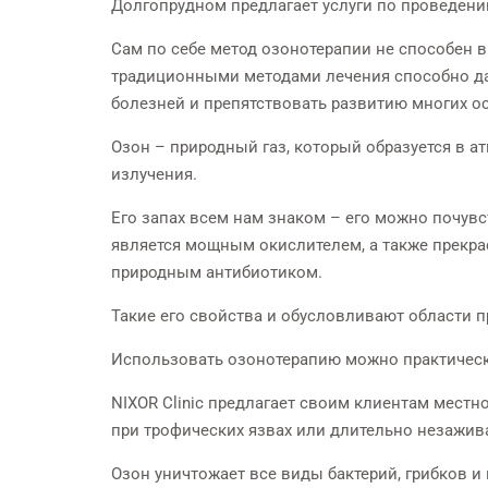
Долгопрудном предлагает услуги по проведени
Сам по себе метод озонотерапии не способен в
традиционными методами лечения способно да
болезней и препятствовать развитию многих о
Озон – природный газ, который образуется в 
излучения.
Его запах всем нам знаком – его можно почувс
является мощным окислителем, а также прекр
природным антибиотиком.
Такие его свойства и обусловливают области 
Использовать озонотерапию можно практически
NIXOR Clinic предлагает своим клиентам мест
при трофических язвах или длительно незажив
Озон уничтожает все виды бактерий, грибков 