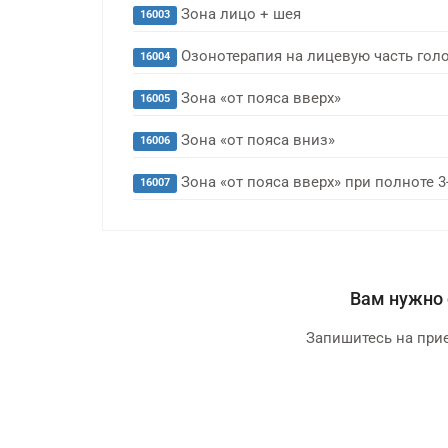
Зона лицо + шея
16003
Озонотерапия на лицевую часть гол
16004
Зона «от пояса вверх»
16005
Зона «от пояса вниз»
16006
Зона «от пояса вверх» при полноте 3
16007
Вам нужно 
Запишитесь на прие