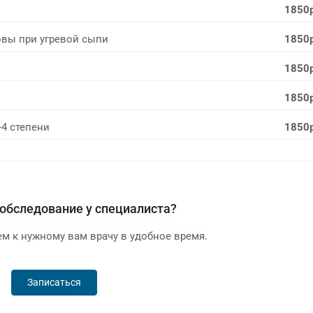
1850
овы при угревой сыпи
1850
1850
1850
-4 степени
1850
обследование у специалиста?
м к нужному вам врачу в удобное время.
Записаться