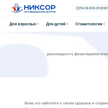
ПН-СБ 8:00-20:00
|
ВС
Для взрослых
Для детей
Стоматология
∨
∨
∨
разновидность физиотерапевтичес
Всем, кто заботится о своем здоровье и сохран