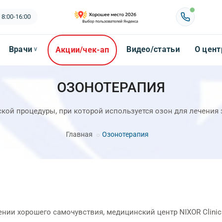
 8:00-16:00
Врачи
Видео/статьи
О цент
Акции/чек-ап
∨
ОЗОНОТЕРАПИЯ
кой процедуры, при которой используется озон для лечения 
Главная
Озонотерапия
ении хорошего самочувствия, медицинский центр NIXOR Clinic