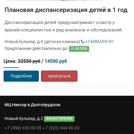
Плановая диспансеризация детей в 1 год
Диспансеризация детей предусматривает осмотр у
врачей-специалистов и ряд анализов и обследований.
Новый бульвар, д.9 (детская клиника)
+74986559181
Предложение действительно до:
31.08.2026
Цена:
22550 руб
/
14500 руб
Подробнее
записаться
МЦ Никсор в Долгопрудном
Новый бульвар, д.2
ФИЗИОТЕРАПИЯ
+7 (498) 655-90-55
+7 (925) 844-90-03