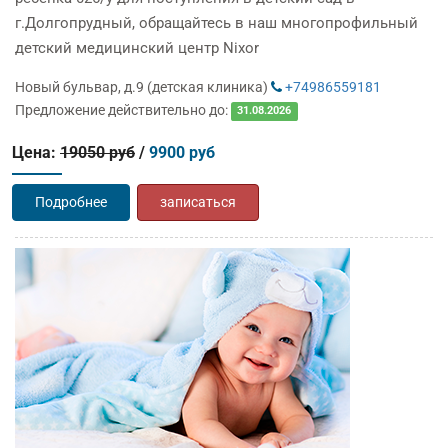
г.Долгопрудный, обращайтесь в наш многопрофильный
детский медицинский центр Nixor
Новый бульвар, д.9 (детская клиника)
+74986559181
Предложение действительно до:
31.08.2026
Цена:
19050 руб
/
9900 руб
Подробнее
записаться