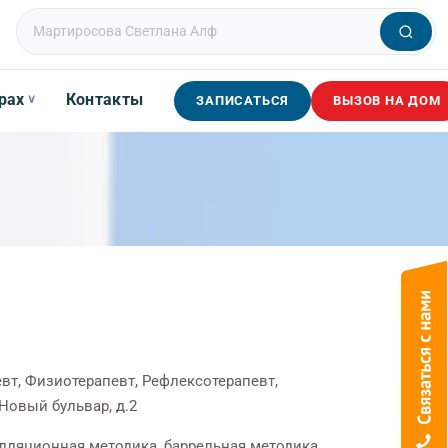
рах
Контакты
∨
ЗАПИСАТЬСЯ
ВЫЗОВ НА ДОМ
вт, Физиотерапевт, Рефлексотерапевт,
Новый бульвар, д.2
лляционная методика, баррельная методика,