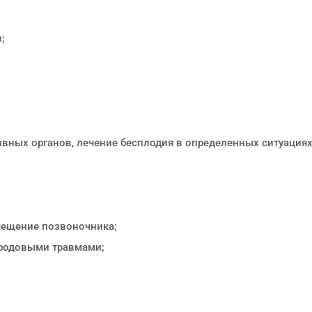
;
вных органов, лечение бесплодия в определенных ситуациях
мещение позвоночника;
 родовыми травмами;