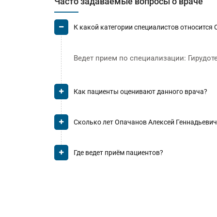
Часто задаваемые вопросы о враче
К какой категории специалистов относится
Ведет прием по специализации: Гирудот
Как пациенты оценивают данного врача?
Сколько лет Опачанов Алексей Геннадьевич
Где ведет приём пациентов?