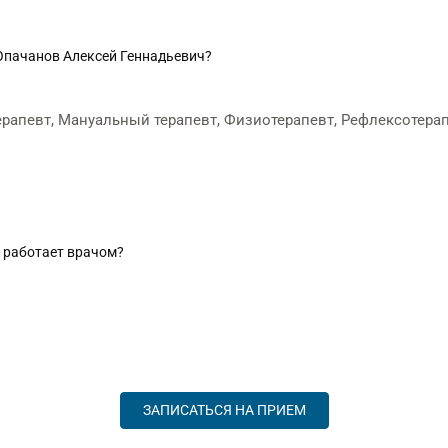
 Опачанов Алексей Геннадьевич?
ерапевт, Мануальный терапевт, Физиотерапевт, Рефлексотерап
 работает врачом?
ЗАПИСАТЬСЯ НА ПРИЕМ