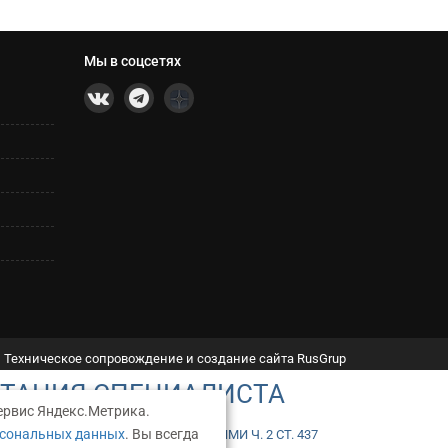
Мы в соцсетях
Техническое сопровождение и создание сайта RusGrup
ЬТАЦИЯ СПЕЦИАЛИСТА
ервис Яндекс.Метрика.
рсональных данных
. Вы всегда
ТОЙ, ОПРЕДЕЛЯЕМОЙ ПОЛОЖЕНИЯМИ Ч. 2 СТ. 437