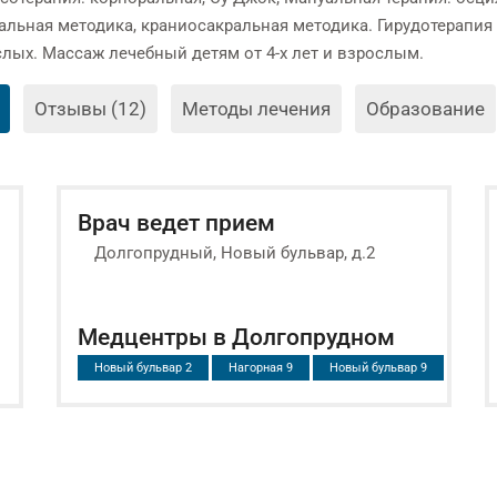
альная методика, краниосакральная методика. Гирудотерапия 
слых. Массаж лечебный детям от 4-х лет и взрослым.
Отзывы (12)
Методы лечения
Образование
Врач ведет прием
Долгопрудный, Новый бульвар, д.2
Медцентры в Долгопрудном
Новый бульвар 2
Нагорная 9
Новый бульвар 9