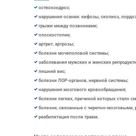
остеохондроз;
нарушения осанки: кифозы, сколиоз, лордоз
грыжи между позвонками;
плоскостопие;
артрит, артрозы;
болезни мочеполовой системы;
заболевания мужских и женских репродукти
лишний вес;
болезни ЛОР-органов, нервной системы;
нарушения мозгового кровообращения;
болезни легких, причиной которых стало с
болезни, связанные с черепно-мозговыми,
реабилитация после травм.