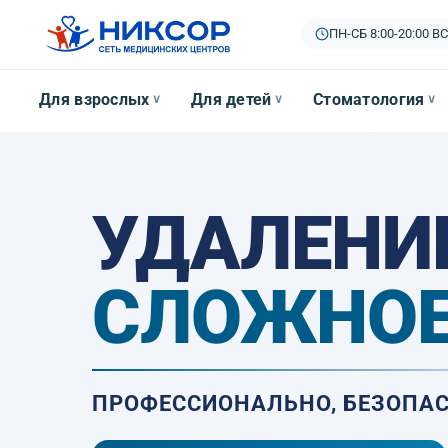
ПН-СБ 8:00-20:00
|
ВС
Для взрослых
Для детей
Стоматология
∨
∨
∨
УДАЛЕНИ
СЛОЖНО
ПРОФЕССИОНАЛЬНО, БЕЗОПАС