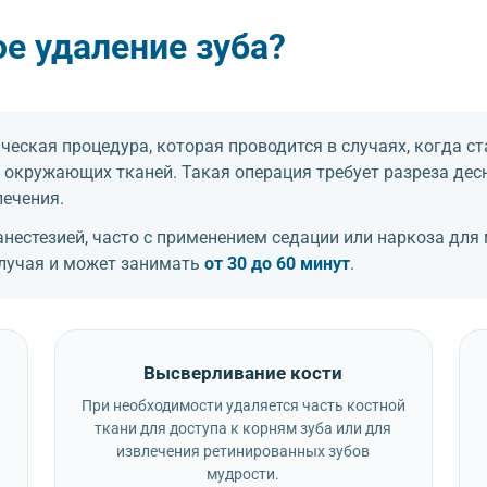
е удаление зуба?
ческая процедура, которая проводится в случаях, когда с
 окружающих тканей. Такая операция требует разреза дес
лечения.
нестезией, часто с применением седации или наркоза дл
случая и может занимать
от 30 до 60 минут
.
Высверливание кости
При необходимости удаляется часть костной
ткани для доступа к корням зуба или для
извлечения ретинированных зубов
мудрости.