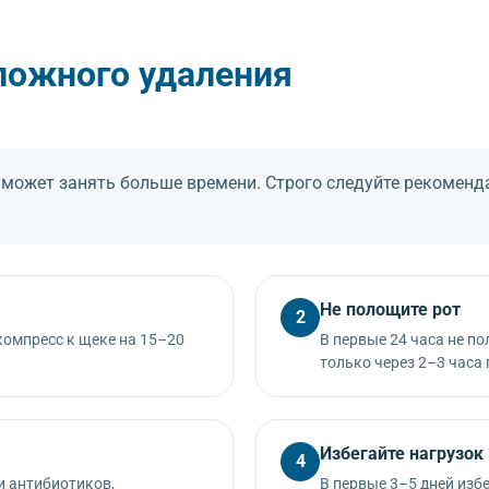
ложного удаления
 может занять больше времени. Строго следуйте рекомен
Не полощите рот
2
компресс к щеке на 15–20
В первые 24 часа не п
только через 2–3 часа
Избегайте нагрузок
4
и антибиотиков,
В первые 3–5 дней избе