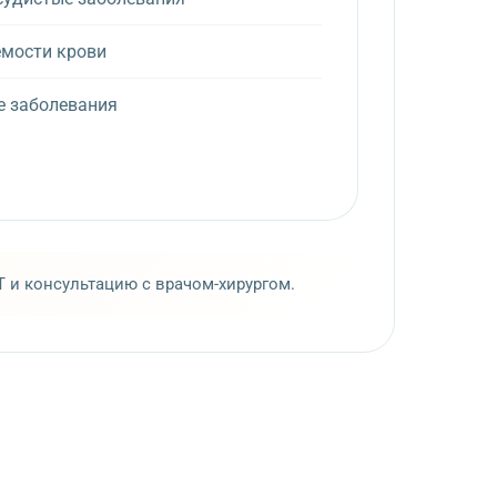
мости крови
е заболевания
и консультацию с врачом-хирургом.