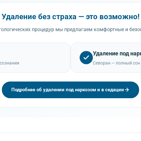
Удаление без страха — это возможно!
ологических процедур мы предлагаем комфортные и безо
Удаление под на
 сознании
Севоран — полный сон
Подробнее об удалении под наркозом и в седации