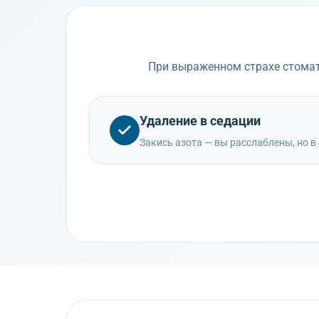
При выраженном страхе стомат
Удаление в седации
Закись азота — вы расслаблены, но в