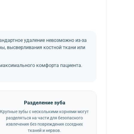
тандартное удаление невозможно из-за
ны, высверливания костной ткани или
я максимального комфорта пациента.
Разделение зуба
Крупные зубы с несколькими корнями могут
разделяться на части для безопасного
извлечения без повреждения соседних
тканей и нервов.