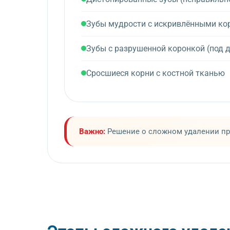
Зубы мудрости с искривлёнными ко
Зубы с разрушенной коронкой (под 
Сросшиеся корни с костной тканью
Важно:
Решение о сложном удалении пр