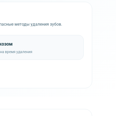
пасные методы удаления зубов.
ркозом
 на время удаления