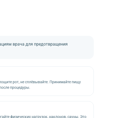
дациям врача для предотвращения
олощите рот, не сплёвывайте. Принимайте пищу
 после процедуры.
гайте физических нагрузок, наклонов, сауны. Это