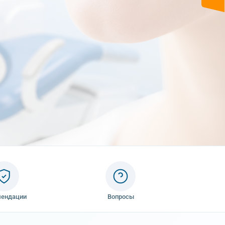
мендации
Вопросы