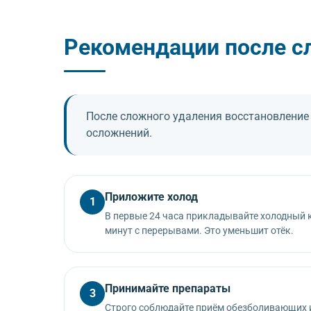
Продолжительность:
10–15 минут
Рекомендации после с
После сложного удаления восстановление
осложнений.
Приложите холод
1
В первые 24 часа прикладывайте холодный 
минут с перерывами. Это уменьшит отёк.
Принимайте препараты
3
Строго соблюдайте приём обезболивающих 