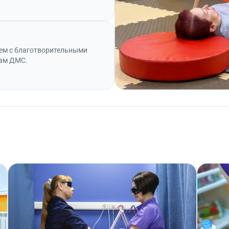
аем с благотворительными
сам ДМС.