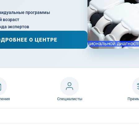
видуальные программы
 возраст
нда экспертов
ДРОБНЕЕ О ЦЕНТРЕ
ления
Специалисты
Преи