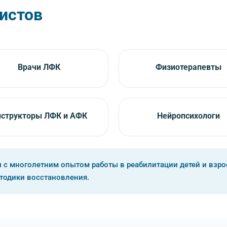
истов
Врачи ЛФК
Физиотерапевты
структоры ЛФК и АФК
Нейропсихологи
 с многолетним опытом работы в реабилитации детей и взр
тодики восстановления.