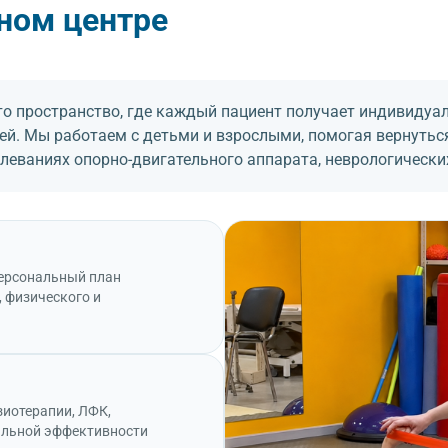
ном центре
о пространство, где каждый пациент получает индивидуа
тей. Мы работаем с детьми и взрослыми, помогая вернутьс
болеваниях опорно-двигательного аппарата, неврологическ
персональный план
, физического и
зиотерапии, ЛФК,
альной эффективности