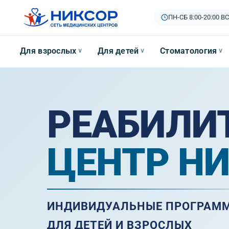
ПН-СБ 8:00-20:00
|
ВС
Для взрослых
Для детей
Стоматология
∨
∨
∨
РЕАБИЛИ
ЦЕНТР Н
ИНДИВИДУАЛЬНЫЕ ПРОГРАМ
ДЛЯ ДЕТЕЙ И ВЗРОСЛЫХ