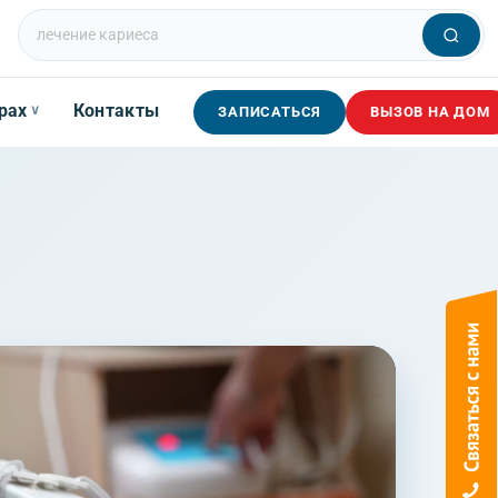
рах
Контакты
∨
ЗАПИСАТЬСЯ
ВЫЗОВ НА ДОМ