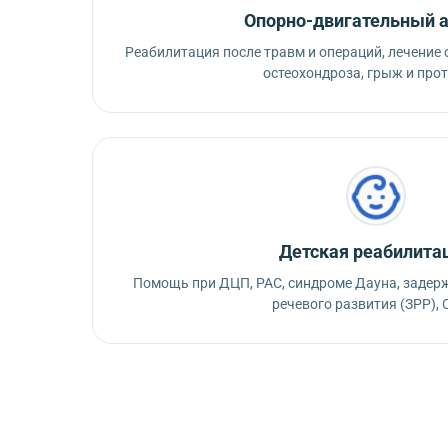
Опорно-двигательный 
Реабилитация после травм и операций, лечение с
остеохондроза, грыж и прот
Детская реабилита
Помощь при ДЦП, РАС, синдроме Дауна, задерж
речевого развития (ЗРР), 