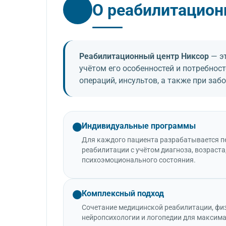
О реабилитацион
Реабилитационный центр Никсор
— эт
учётом его особенностей и потребнос
операций, инсультов, а также при за
Индивидуальные программы
Для каждого пациента разрабатывается 
реабилитации с учётом диагноза, возраста
психоэмоционального состояния.
Комплексный подход
Сочетание медицинской реабилитации, фи
нейропсихологии и логопедии для максим