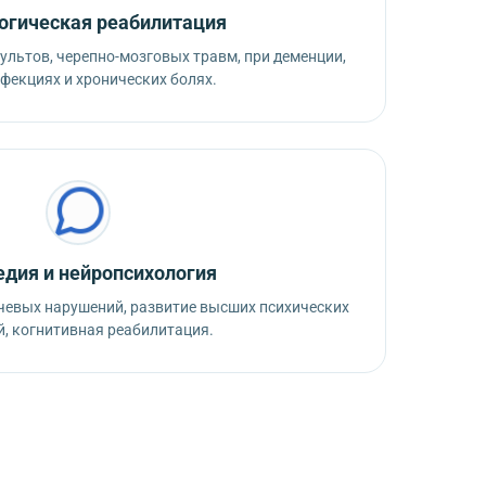
огическая реабилитация
ультов, черепно-мозговых травм, при деменции,
фекциях и хронических болях.
едия и нейропсихология
ечевых нарушений, развитие высших психических
, когнитивная реабилитация.