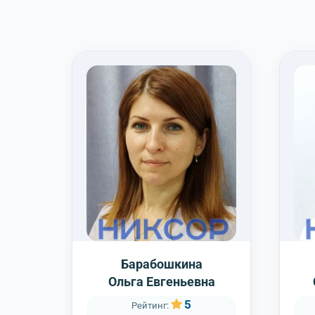
Барабошкина
вна
Ольга Евгеньевна
5
Рейтинг: