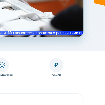
₽
мущества
Акции