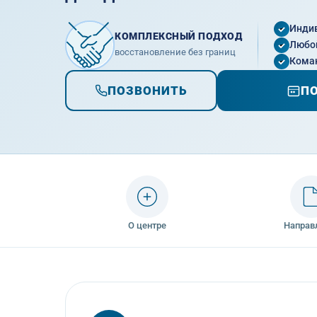
Инди
КОМПЛЕКСНЫЙ ПОДХОД
Любой
восстановление без границ
Кома
ПОЗВОНИТЬ
ПО
О центре
Направ