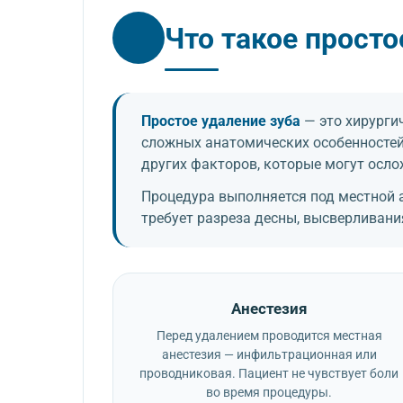
Что такое просто
Простое удаление зуба
— это хирургич
сложных анатомических особенностей.
других факторов, которые могут осло
Процедура выполняется под местной 
требует разреза десны, высверливания
Анестезия
Перед удалением проводится местная
анестезия — инфильтрационная или
проводниковая. Пациент не чувствует боли
во время процедуры.