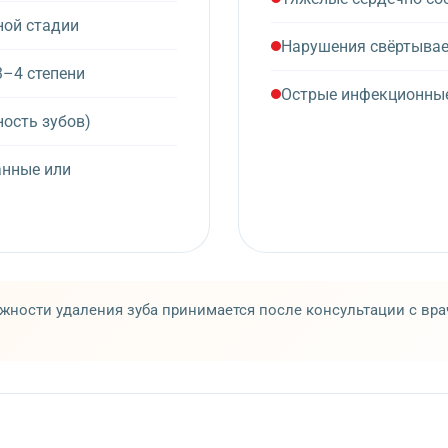
ной стадии
Нарушения свёртывае
3–4 степени
Острые инфекционные
ность зубов)
анные или
ности удаления зуба принимается после консультации с врач