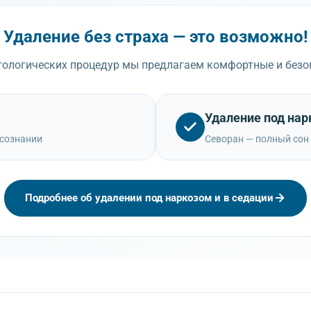
Удаление без страха — это возможно!
ологических процедур мы предлагаем комфортные и безо
Удаление под на
 сознании
Севоран — полный сон
Подробнее об удалении под наркозом и в седации