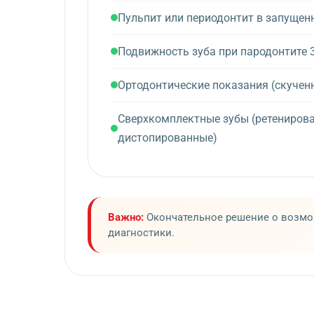
Пульпит или периодонтит в запущен
Подвижность зуба при пародонтите 
Ортодонтические показания (скучен
Сверхкомплектные зубы (ретениров
дистопированные)
Важно:
Окончательное решение о возмож
диагностики.