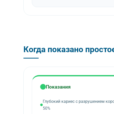
Когда показано просто
Показания
Глубокий кариес с разрушением кор
50%