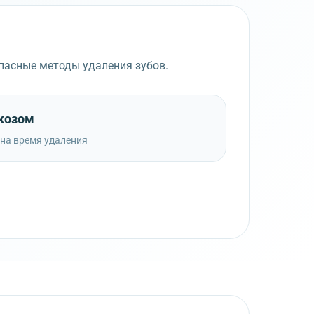
пасные методы удаления зубов.
ркозом
 на время удаления