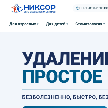
ПН-СБ 8:00-20:00
|
ВС
Для взрослых
Для детей
Стоматология
∨
∨
∨
УДАЛЕНИ
ПРОСТОЕ
БЕЗБОЛЕЗНЕННО, БЫСТРО, Б