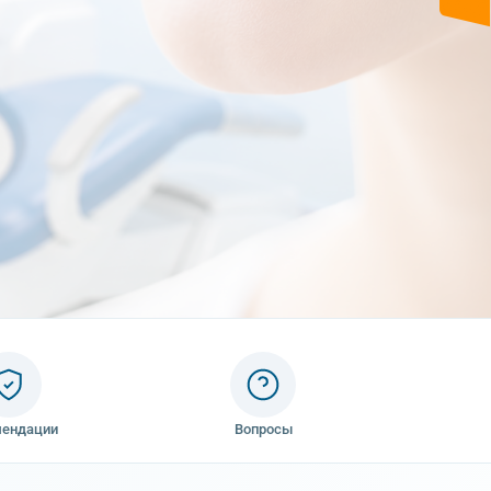
мендации
Вопросы