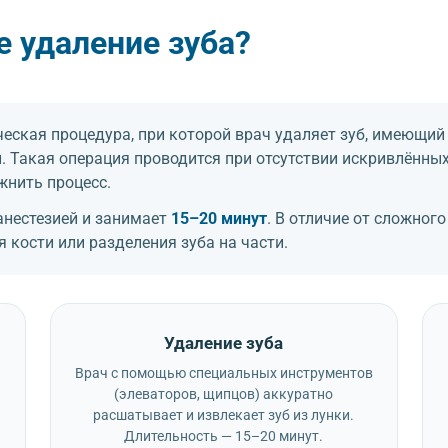
е удаление зуба?
еская процедура, при которой врач удаляет зуб, имеющий 
 Такая операция проводится при отсутствии искривлённых
жнить процесс.
анестезией и занимает
15–20 минут
. В отличие от сложного
 кости или разделения зуба на части.
Удаление зуба
Врач с помощью специальных инструментов
(элеваторов, щипцов) аккуратно
расшатывает и извлекает зуб из лунки.
Длительность — 15–20 минут.