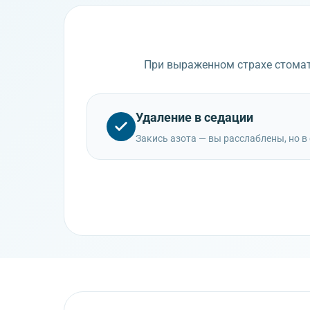
При выраженном страхе стомат
Удаление в седации
Закись азота — вы расслаблены, но в