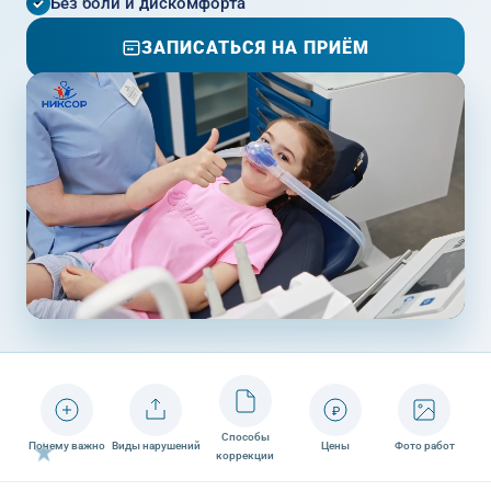
Без боли и дискомфорта
ЗАПИСАТЬСЯ НА ПРИЁМ
₽
Способы
Почему важно
Виды нарушений
Цены
Фото работ
коррекции