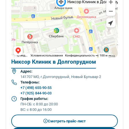
Никсор Клиник в Долгопрудном
Адрес:
141707 МО, г.Долгопрудный, Новый Бульвар 2
Телефоны:
+7 (498) 655-90-55
+7 (925) 844-90-03
График работы:
ПН-СБ: с 8:00 до 20:00
ВС: с 8:00 до 16:00
Смотреть прайс-лист
₽