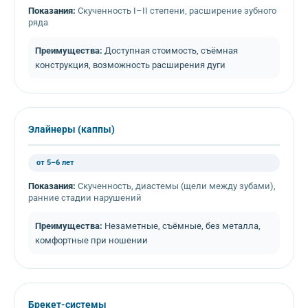
Показания:
Скученность I–II степени, расширение зубного
ряда
Преимущества:
Доступная стоимость, съёмная
конструкция, возможность расширения дуги
Элайнеры (каппы)
от 5–6 лет
Показания:
Скученность, диастемы (щели между зубами),
ранние стадии нарушений
Преимущества:
Незаметные, съёмные, без металла,
комфортные при ношении
Брекет-системы