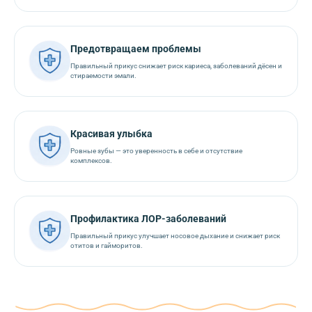
Предотвращаем проблемы
Правильный прикус снижает риск кариеса, заболеваний дёсен и
стираемости эмали.
Красивая улыбка
Ровные зубы — это уверенность в себе и отсутствие
комплексов.
Профилактика ЛОР-заболеваний
Правильный прикус улучшает носовое дыхание и снижает риск
отитов и гайморитов.