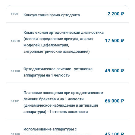
2 200 ₽
51001
Консультация врача-ортодонта
Комплексная ортодонтическая диагностика
(слепки, определение прикуса, анализ
17 600 ₽
51018
моделей, цефалометрия,
антропометрические исследования)
Ортодонтическое лечение - установка
49 500 ₽
51100
аппаратуры на 1 челюсть
Плановые посещения при ортодонтическом
лечении брекетами на 1 челюсти
66 000 ₽
51101
(динамическое наблюдение и активация
аппаратуры) - 1 степень сложности
Использование аппаратуры с
45 100 ₽
51108