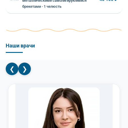
металлическими самолигируюимися
брекетами - 1 челюсть
Наши врачи
❮
❯