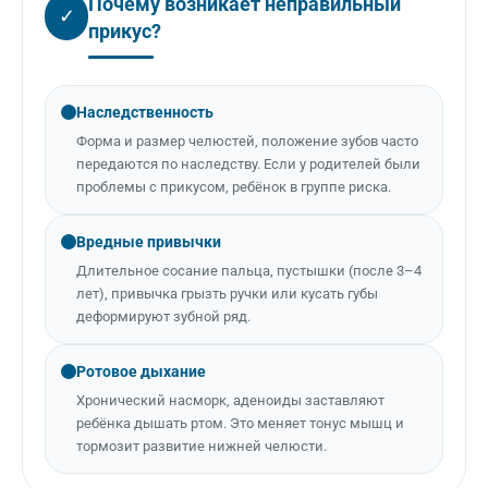
Почему возникает неправильный
✓
прикус?
Наследственность
Форма и размер челюстей, положение зубов часто
передаются по наследству. Если у родителей были
проблемы с прикусом, ребёнок в группе риска.
Вредные привычки
Длительное сосание пальца, пустышки (после 3–4
лет), привычка грызть ручки или кусать губы
деформируют зубной ряд.
Ротовое дыхание
Хронический насморк, аденоиды заставляют
ребёнка дышать ртом. Это меняет тонус мышц и
тормозит развитие нижней челюсти.