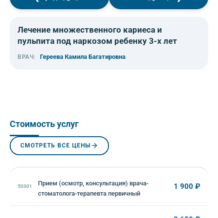
◀
▶
Лечение множественного кариеса и
пульпита под наркозом ребенку 3-х лет
Гереева Камила Багатировна
ВРАЧ:
Стоимость услуг
СМОТРЕТЬ ВСЕ ЦЕНЫ
Прием (осмотр, консультация) врача-
1 900 ₽
50301
стоматолога-терапевта первичный