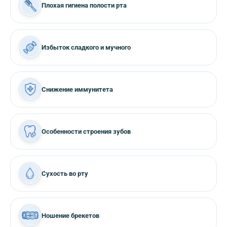
Плохая гигиена полости рта
Избыток сладкого и мучного
Снижение иммунитета
Особенности строения зубов
Сухость во рту
Ношение брекетов