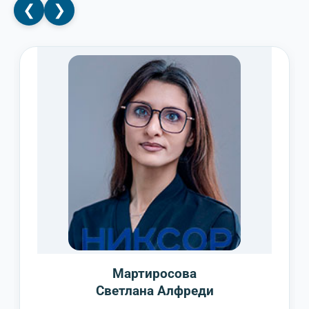
❮
❯
Мартиросова
Светлана Алфреди