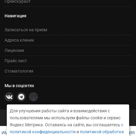
Прейскурант
Навигация
Записаться на прием
Адреса клиник
Лицензии
Прайс лист
Стоматология
Мы в соцсетях
Для улучшения работы сайта и взаимодействия с
©2026 Сеть медицинских центров Никсор
пользователями мы используем файлы cookie и сервис
Техническое сопровождение и создание сайта RusGrup
Яндекс.Метрика. Оставаясь на сайте, вы соглашаетесь
с
политикой конфиденциальности
и
политикой обработки
ИМЕЮТСЯ ПРОТИВОПОКАЗАНИЯ. НЕОБХОДИМА КОНСУЛЬТАЦИЯ