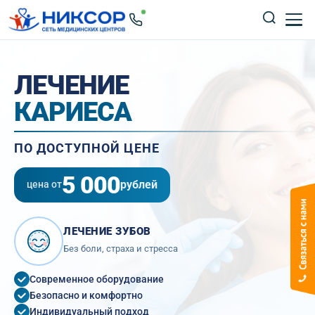
ЛЕЧЕНИЕ
КАРИЕСА
ПО ДОСТУПНОЙ ЦЕНЕ
5 000
рублей
цена от
ЛЕЧЕНИЕ ЗУБОВ
Без боли, страха и стресса
Современное оборудование
Безопасно и комфортно
Индивидуальный подход