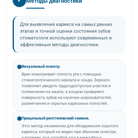
✓
Методы диагностики
Для выявления кариеса на самых ранних
этапах и точной оценки состояния зубов
стоматологи используют современные и
эффективные методы диагностики.
Визуальный осмотр.
Врач осматривает полость рта с помощью
стоматологического зеркала и зонда. Зеркало
позволяет увидеть труднодоступные участки и
потемнения на эмали, а зондом проверяют
поверхность зубов на наличие шероховатостей,
размягчения и скрытых кариозных полостей.
Прицельный рентгеновский снимок.
Этот метод незаменим для обнаружения скрытого
кариеса, который не виден при обычном осмотре,
например, под пломбой или в межзубных