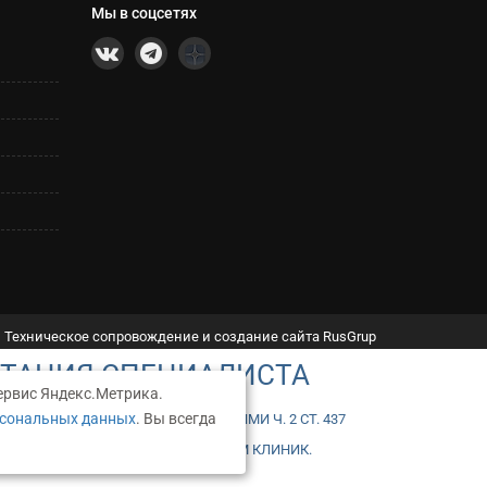
Мы в соцсетях
Техническое сопровождение и создание сайта RusGrup
ЬТАЦИЯ СПЕЦИАЛИСТА
ервис Яндекс.Метрика.
рсональных данных
. Вы всегда
ТОЙ, ОПРЕДЕЛЯЕМОЙ ПОЛОЖЕНИЯМИ Ч. 2 СТ. 437
ПОЖАЛУЙСТА, К АДМИНИСТРАТОРАМ КЛИНИК.