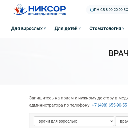
ПН-СБ 8:00-20:00
|
ВС
Для взрослых
Для детей
Стоматология
∨
∨
∨
ВРА
Запишитесь на прием к нужному доктору в ме
администратора по телефону:
+7 (498) 655-90-55