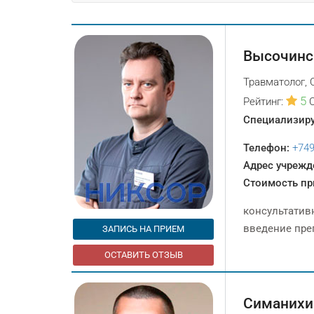
Высочинс
Травматолог, 
5
Рейтинг:
Специализиру
Телефон:
+74
Адрес учрежд
Стоимость пр
консультатив
введение пре
ЗАПИСЬ НА ПРИЕМ
ОСТАВИТЬ ОТЗЫВ
Симанихи