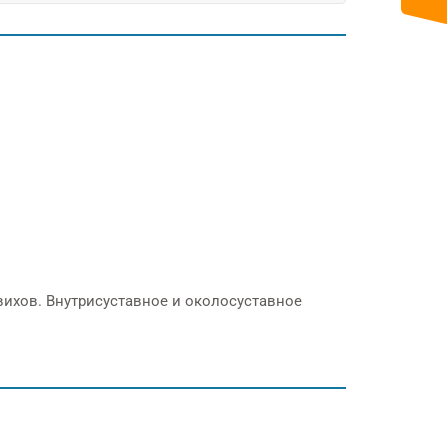
ихов. Внутрисуставное и околосуставное