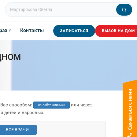
рах
Контакты
∨
ЗАПИСАТЬСЯ
ВЫЗОВ НА ДОМ
ДНОМ
 Вас способом:
или через
на сайте клиники
я детей и взрослых.
ВСЕ ВРАЧИ