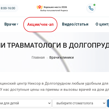
 8:00-16:00
Врачи
Видео/статьи
О цент
Акции/чек-ап
∨
ЧИ ТРАВМАТОЛОГИ В ДОЛГОПРУ
Главная
Врачи клиники
дицинский центр Никсор в Долгопрудном любым удобным для
У нас доступные цены на приемы и вызовы врачей на дом дл