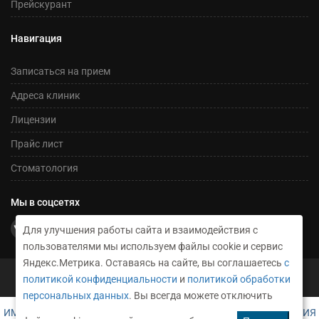
Прейскурант
Навигация
Записаться на прием
Адреса клиник
Лицензии
Прайс лист
Стоматология
Мы в соцсетях
Для улучшения работы сайта и взаимодействия с
пользователями мы используем файлы cookie и сервис
Яндекс.Метрика. Оставаясь на сайте, вы соглашаетесь
с
©2026 Сеть медицинских центров Никсор
политикой конфиденциальности
и
политикой обработки
Техническое сопровождение и создание сайта RusGrup
персональных данных
. Вы всегда можете отключить
ИМЕЮТСЯ ПРОТИВОПОКАЗАНИЯ. НЕОБХОДИМА КОНСУЛЬТАЦИЯ