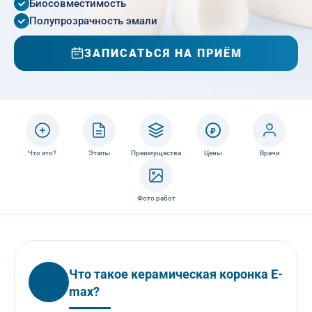
Биосовместимость
Полупрозрачность эмали
ЗАПИСАТЬСЯ НА ПРИЁМ
₽
Что это?
Этапы
Преимущества
Цены
Врачи
Фото работ
Что такое керамическая коронка E-
max?