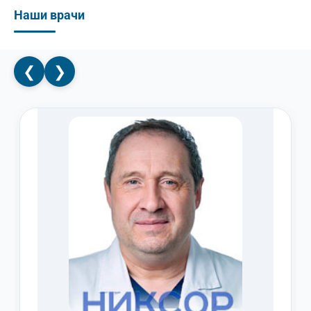
Наши врачи
❮
❯