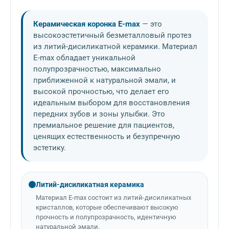
Керамическая коронка E-max
— это
высокоэстетичный безметалловый протез
из литий-дисиликатной керамики. Материал
E-max обладает уникальной
полупрозрачностью, максимально
приближенной к натуральной эмали, и
высокой прочностью, что делает его
идеальным выбором для восстановления
передних зубов и зоны улыбки. Это
премиальное решение для пациентов,
ценящих естественность и безупречную
эстетику.
Литий-дисиликатная керамика
Материал E-max состоит из литий-дисиликатных
кристаллов, которые обеспечивают высокую
прочность и полупрозрачность, идентичную
натуральной эмали.