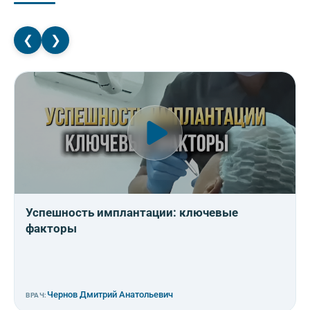
❮
❯
Успешность имплантации: ключевые
факторы
Чернов Дмитрий Анатольевич
ВРАЧ: