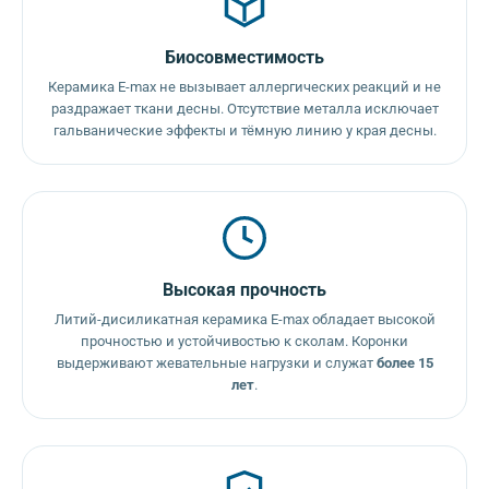
Биосовместимость
Керамика E-max не вызывает аллергических реакций и не
раздражает ткани десны. Отсутствие металла исключает
гальванические эффекты и тёмную линию у края десны.
Высокая прочность
Литий-дисиликатная керамика E-max обладает высокой
прочностью и устойчивостью к сколам. Коронки
выдерживают жевательные нагрузки и служат
более 15
лет
.