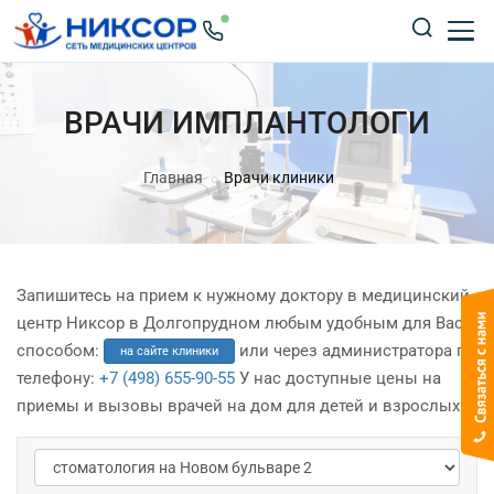
ВРАЧИ ИМПЛАНТОЛОГИ
Главная
Врачи клиники
Запишитесь на прием к нужному доктору в медицинский
центр Никсор в Долгопрудном любым удобным для Вас
способом:
или через администратора по
на сайте клиники
телефону:
+7 (498) 655-90-55
У нас доступные цены на
приемы и вызовы врачей на дом для детей и взрослых.