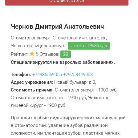
ОСТАВИТЬ ОТЗЫВ
Чернов Дмитрий Анатольевич
Стоматолог-хирург, Стоматолог-имплантолог,
Челюстно-лицевой хирург,
Стаж с 1993 года
5
Рейтинг:
Отзывов:
28
Специализируется на взрослых заболеваниях.
Телефон:
+74986559055
+79258449003
Адрес учреждения:
Новый бульвар, д.2
,
Стоимость приема:
Стоматолог-хирург - 1900 руб
,
Стоматолог-имплантолог - 1900 руб
,
Челюстно-
лицевой хирург - 1900 руб
Проводит любые виды хирургических манипуляций
в стоматологии: удаление зубов различной
сложности, имплантация зубов, пластика мягких