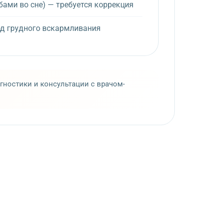
бами во сне) — требуется коррекция
од грудного вскармливания
ностики и консультации с врачом-