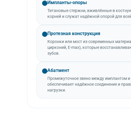
Импланты-опоры
Титановые стержни, вживлённые в костну
корней и служат надёжной опорой для все
Протезная конструкция
Коронки или мост из современных матери
цирконий, E-max), которые восстанавлива
зубов.
Абатмент
Промежуточное звено между имплантом и 
обеспечивает надёжное соединение и пра
нагрузки.