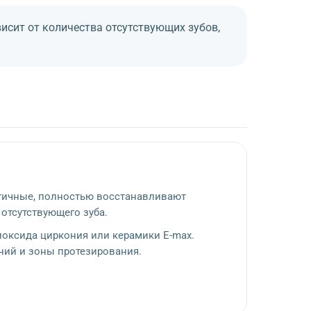
исит от количества отсутствующих зубов,
етичные, полностью восстанавливают
отсутствующего зуба.
иоксида циркония или керамики E-max.
ний и зоны протезирования.