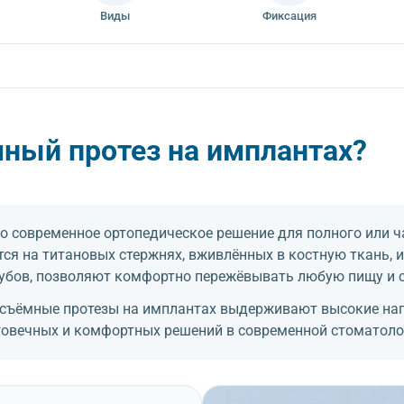
Виды
Фиксация
мный протез на имплантах?
о современное ортопедическое решение для полного или ч
ся на титановых стержнях, вживлённых в костную ткань, и 
убов, позволяют комфортно пережёвывать любую пищу и с
несъёмные протезы на имплантах выдерживают высокие наг
говечных и комфортных решений в современной стоматоло