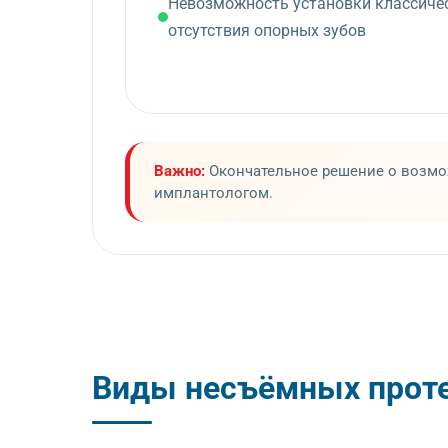
Невозможность установки классичес
отсутствия опорных зубов
Важно:
Окончательное решение о возмож
имплантологом.
Виды несъёмных проте