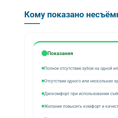
Кому показано несъём
Показания
Полное отсутствие зубов на одной и
Отсутствие одного или нескольких з
Дискомфорт при использовании съё
Желание повысить комфорт и качес