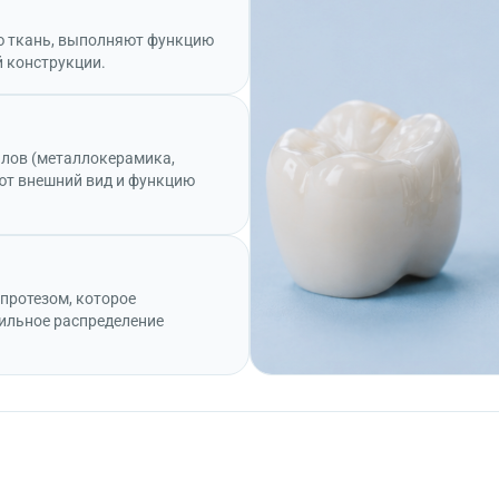
ю ткань, выполняют функцию
й конструкции.
алов (металлокерамика,
ют внешний вид и функцию
протезом, которое
вильное распределение