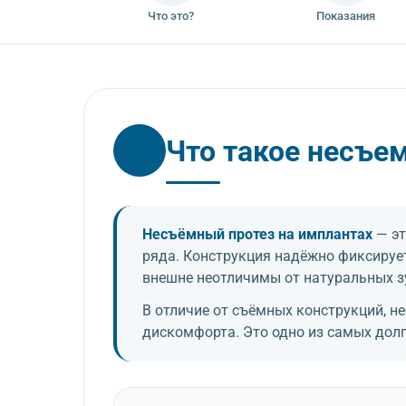
Что это?
Показания
Что такое несъе
Несъёмный протез на имплантах
— эт
ряда. Конструкция надёжно фиксирует
внешне неотличимы от натуральных з
В отличие от съёмных конструкций, 
дискомфорта. Это одно из самых дол