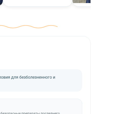
ловия для безболезненного и
о безопасные препараты последнего