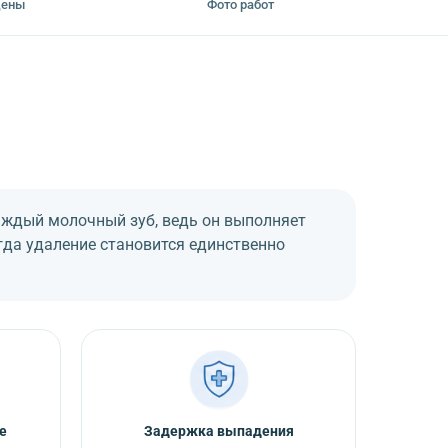
ены
Фото работ
аждый молочный зуб, ведь он выполняет
гда удаление становится единственно
е
Задержка выпадения