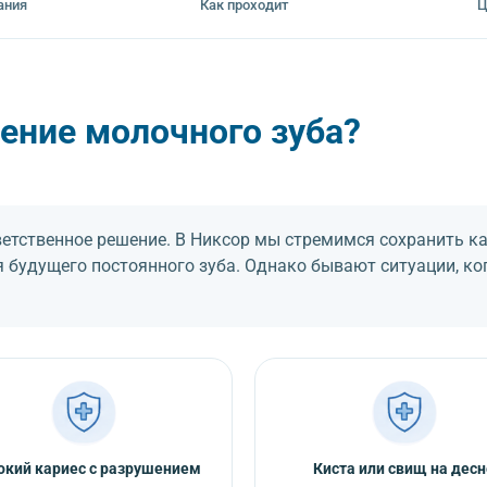
ания
Как проходит
Ц
ение молочного зуба?
ветственное решение. В Никсор мы стремимся сохранить к
 будущего постоянного зуба. Однако бывают ситуации, ко
окий кариес с разрушением
Киста или свищ на десн