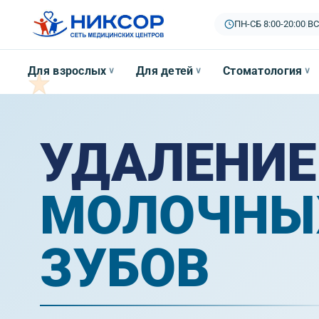
ПН-СБ 8:00-20:00
|
ВС
Для взрослых
Для детей
Стоматология
∨
∨
∨
УДАЛЕНИЕ
МОЛОЧНЫ
ЗУБОВ