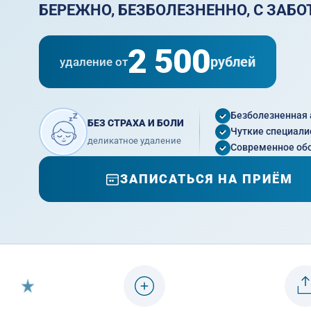
БЕРЕЖНО, БЕЗБОЛЕЗНЕННО, С ЗАБО
2 500
рублей
удаление от
Безболезненная 
БЕЗ СТРАХА И БОЛИ
Чуткие специали
деликатное удаление
Современное об
ЗАПИСАТЬСЯ НА ПРИЁМ