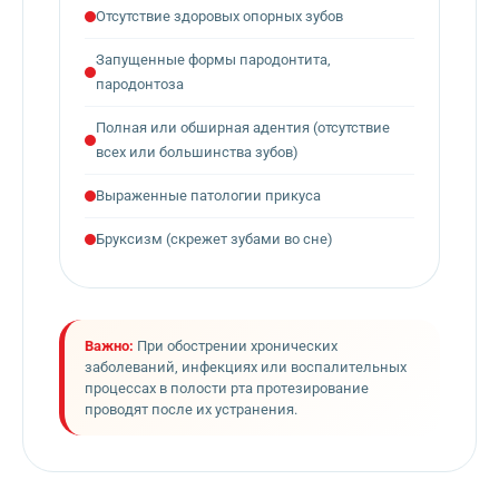
Отсутствие здоровых опорных зубов
Запущенные формы пародонтита,
пародонтоза
Полная или обширная адентия (отсутствие
всех или большинства зубов)
Выраженные патологии прикуса
Бруксизм (скрежет зубами во сне)
Важно:
При обострении хронических
заболеваний, инфекциях или воспалительных
процессах в полости рта протезирование
проводят после их устранения.