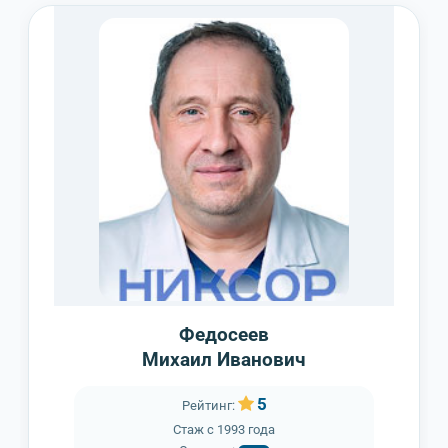
Федосеев
Михаил Иванович
5
Рейтинг:
Стаж с
1993 года