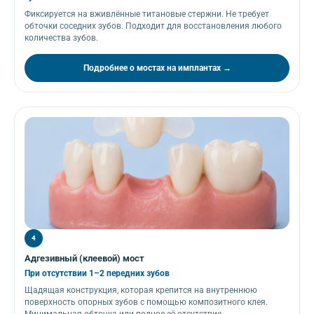
Фиксируется на вживлённые титановые стержни. Не требует
обточки соседних зубов. Подходит для восстановления любого
количества зубов.
Подробнее о мостах на имплантах →
4
Адгезивный (клеевой) мост
При отсутствии 1–2 передних зубов
Щадящая конструкция, которая крепится на внутреннюю
поверхность опорных зубов с помощью композитного клея.
Минимальная обточка или полное её отсутствие.