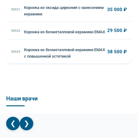
Коронка из оксида циркония с нанесением
35 000 ₽
50521
керамики
29 500 ₽
50523
Коронка из безметалловой керамики EMAX
Коронка из безметалловой керамики EMAX
38 500 ₽
50524
с повышенной эстетикой
Наши врачи
❮
❯