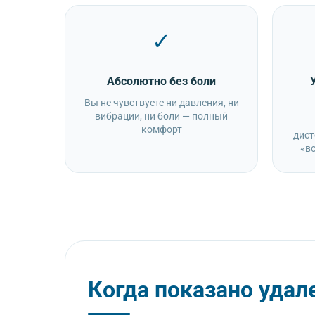
✓
Абсолютно без боли
Вы не чувствуете ни давления, ни
вибрации, ни боли — полный
комфорт
дист
«в
Когда показано удал