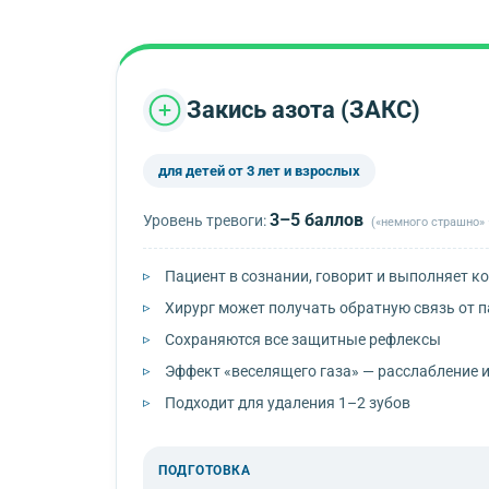
Закись азота (ЗАКС)
для детей от 3 лет и взрослых
3–5 баллов
Уровень тревоги:
(«немного страшно»
Пациент в сознании, говорит и выполняет 
Хирург может получать обратную связь от 
Сохраняются все защитные рефлексы
Эффект «веселящего газа» — расслабление 
Подходит для удаления 1–2 зубов
ПОДГОТОВКА