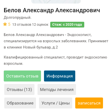
Белов Александр Александрович
Долгопрудный.
5
13
отзывов
12
оценок
Стаж: с 2020 года
Белов Александр Александрович - Эндоскопист,
специализируется на взрослых заболеваниях. Принимает
в клинике Новый бульвар, д.2
Квалифицированный специалист, проводит эндоскопию
взрослым.
Оставить отзыв
Информация
Отзывы (13)
Методы лечения
Образование
Услуги / Цены
записаться