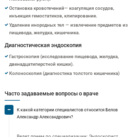
Остановка кровотечений— коагуляция сосудов,
инъекция гемостатиков, клипирование.
Удаление инородных тел — извлечение предметов из
пищевода, желудка, кишечника.
Диагностическая эндоскопия
Гастроскопия (исследование пищевода, желудка,
двенадцатиперстной кишки).
Колоноскопия (диагностика толстого кишечника)
Часто задаваемые вопросы о враче
К какой категории специалистов относится Белов
Александр Александрович?
Ведет прием по специализации: Эндоскопист,