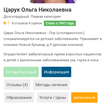
Царук Ольга Николаевна
Долгопрудный. Первая категория
5
4
отзывов
4
оценок
Стаж: с 1997 года
Царук Ольга Николаевна - Лор (отоларинголог),
специализируется на детских заболеваниях. Принимает в
клинике Новый бульвар, д.9 (детская клиника)
Осуществляет амбулаторный прием взрослых пациентов
и детей с различными заболеваниями уха, горла и носа
Оставить отзыв
Информация
Отзывы (4)
Методы лечения
Образование
Услуги / Цены
записаться