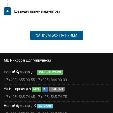
Где ведет приём пациентов?
ЗАПИСАТЬСЯ НА ПРИЕМ
МЦ Никсор в Долгопрудном
Новый бульвар, д.2
ФИЗИОТЕРАПИЯ
+7 (498) 655-90-55
+7 (925) 844-90-03
Ул.Нагорная д.9
МРТ
КТ
РЕНТГЕН
+7 (495) 565-74-65
+7 (495) 565-74-75
Новый бульвар, д.9
ДЕТСКАЯ