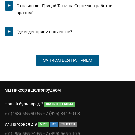
Сколько лет Грицай Татьяна Сергеевна работает
врачом?
Где ведет приём пациентов?
ЗАПИСАТЬСЯ НА ПРИЕМ
МЦ Никсор в Долгопрудном
Новый бульвар, д.2
ФИЗИОТЕРАПИЯ
+7 (498) 655-90-55
+7 (925) 844-90-03
Ул.Нагорная д.9
МРТ
КТ
РЕНТГЕН
+7 (495) 565-74-65
+7 (495) 565-74-75