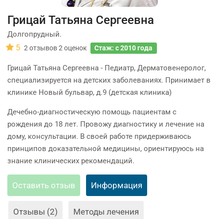
Грицай Татьяна Сергеевна
Долгопрудный.
5
2
отзывов
2
оценок
Стаж: с 2010 года
Грицай Татьяна Сергеевна - Педиатр, Дерматовенеролог,
специализируется на детских заболеваниях. Принимает в
клинике Новый бульвар, д.9 (детская клиника)
Дечебно-диагностическую помощь пациентам с
рождения до 18 лет. Провожу диагностику и лечение на
дому, консультации. В своей работе придерживаюсь
принципов доказательной медицины, ориентируюсь на
знание клинических рекомендаций.
Оставить отзыв
Информация
Отзывы (2)
Методы лечения