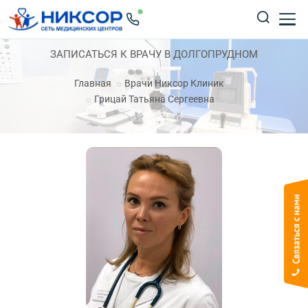
ЗАПИСАТЬСЯ К ВРАЧУ В ДОЛГОПРУДНОМ
Главная
Врачи Никсор Клиник
Грицай Татьяна Сергеевна