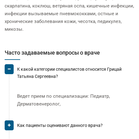
скарлатина, коклюш, ветряная оспа, кишечные инфекции,
инфекции вызываемые пневмококками, остные и
хронические заболевания кожи, чесотка, педикулез,
микозы.
Часто задаваемые вопросы о враче
К какой категории специалистов относится Грицай
Татьяна Сергеевна?
Ведет прием по специализации: Педиатр,
Дерматовенеролог,
Как пациенты оценивают данного врача?