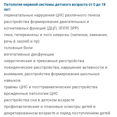
Патология нервной системы детского возраста от 0 до 18
лет:
перинатальные нарушения ЦНС различного генеза
расстройства формирования двигательных и
когнитивных функций (ДЦП, ЗППР, ЗРР)
тики, гиперкинезы и лого неврозы (запинки, заикание,
речь в захлеб и пр)
головные боли
вегетативные дисфункции
невротические и тревожные расстройства
поведенческие расстройства, нарушение активности и
внимания, расстройства формирования школьных
навыков
травмы ЦНС и посттравматические расстройства
врожденные патологии ЦНС
расстройства сна в детском возрасте
профилактические и плановые осмотры детей в
декретированном возрасте и перед поступлением детей