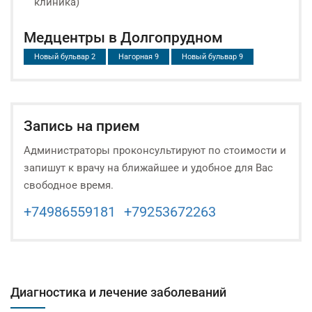
клиника)
Медцентры в Долгопрудном
Новый бульвар 2
Нагорная 9
Новый бульвар 9
Запись на прием
Администраторы проконсультируют по стоимости и
запишут к врачу на ближайшее и удобное для Вас
свободное время.
+74986559181
+79253672263
Диагностика и лечение заболеваний