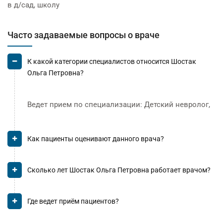
в д/сад, школу
Часто задаваемые вопросы о враче
К какой категории специалистов относится Шостак
Ольга Петровна?
Ведет прием по специализации: Детский невролог,
Как пациенты оценивают данного врача?
Сколько лет Шостак Ольга Петровна работает врачом?
Где ведет приём пациентов?