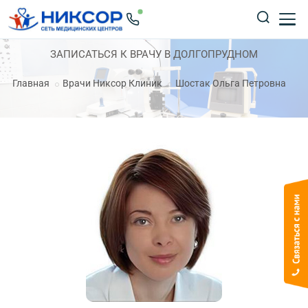
ЗАПИСАТЬСЯ К ВРАЧУ В ДОЛГОПРУДНОМ
Главная
Врачи Никсор Клиник
Шостак Ольга Петровна