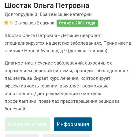
Шостак Ольга Петровна
Долгопрудный. Врач высшей категории
5
2
отзывов
2
оценок
Стаж: с 2001 года
Шостак Ольга Петровна - Детский невролог,
специализируется на детских заболеваниях. Принимает в
клинике Новый бульвар, д.9 (детская клиника)
Диагностика, лечение заболеваний, связанных с
поражением нервной системы, проводит обследование
пациента, выбирает курс лечения, контролирует
эффективность терапии, выявляет возможные
осложнения. Дает рекомендации о методах
профилактики, правилах предотвращения рецидива
болезней.
Оставить отзыв
Информация