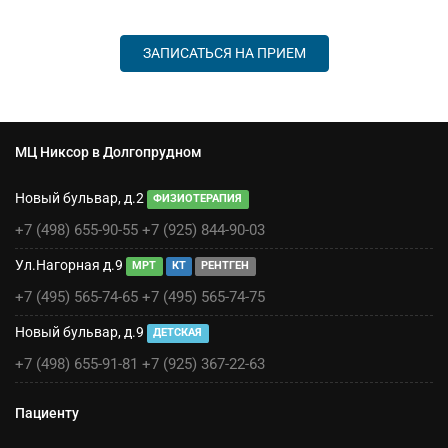
ЗАПИСАТЬСЯ НА ПРИЕМ
МЦ Никсор в Долгопрудном
Новый бульвар, д.2
ФИЗИОТЕРАПИЯ
+7 (498) 655-90-55
+7 (925) 844-90-03
Ул.Нагорная д.9
МРТ
КТ
РЕНТГЕН
+7 (495) 565-74-65
+7 (495) 565-74-75
Новый бульвар, д.9
ДЕТСКАЯ
+7 (498) 655-91-81
+7 (925) 367-22-63
Пациенту