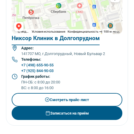
Никсор Клиник в Долгопрудном
Адрес:
141707 МО, г.Долгопрудный, Новый Бульвар 2
Телефоны:
+7 (498) 655-90-55
+7 (925) 844-90-03
График работы:
ПН-СБ: с 8:00 до 20:00
ВС: с 8:00 до 16:00
Смотреть прайс-лист
₽
Записаться на приём