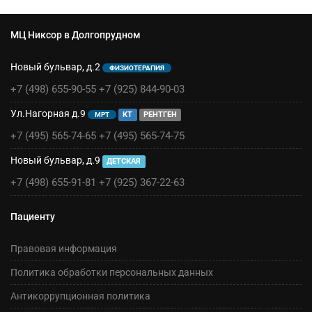
МЦ Никсор в Долгопрудном
Новый бульвар, д.2
ФИЗИОТЕРАПИЯ
+7 (498) 655-90-55
+7 (925) 844-90-03
Ул.Нагорная д.9
КТ
РЕНТГЕН
МРТ
+7 (495) 565-74-65
+7 (495) 565-74-75
Новый бульвар, д.9
ДЕТСКАЯ
+7 (498) 655-91-81
+7 (925) 367-22-63
Пациенту
Правовая информация
Политика обработки персональных данных
Антикоррупционная политика