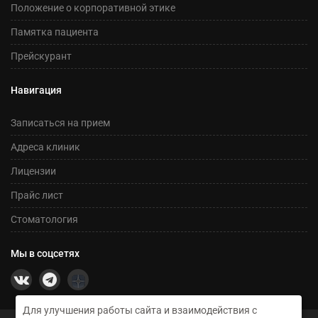
Положение о корпоративной этике
Памятка пациента
Прейскурант
Навигация
Записаться на прием
Адреса клиник
Лицензии
Прайс лист
Стоматология
Мы в соцсетях
Для улучшения работы сайта и взаимодействия с