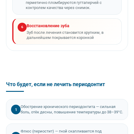
герметично пломбируются гуттаперчей с
контролем качества через снимок.
Восстановление зуба
6
Зуб после лечения становится хрупким, в
дальнейшем покрывается коронкой
Что будет, если не лечить периодонтит
Обострение хронического периодонтита — сильная
1
боль, отёк десны, повышение температуры до 38–39°C.
Флюс (периостит) — гной скапливается под