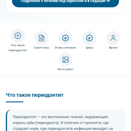
Подробнее о лечении под наркозом и в седации
⚙
₽
Что такое
Симптомы
Этапы лечения
Цены
Врачи
периодонтит
Фото работ
Что такое периодонтит
Периодонтит — это воспаление тканей, окружающих
корень зуба (периодонта). В отличие от пульпита, где
страдает нерв, при периодонтите инфекция выходит за