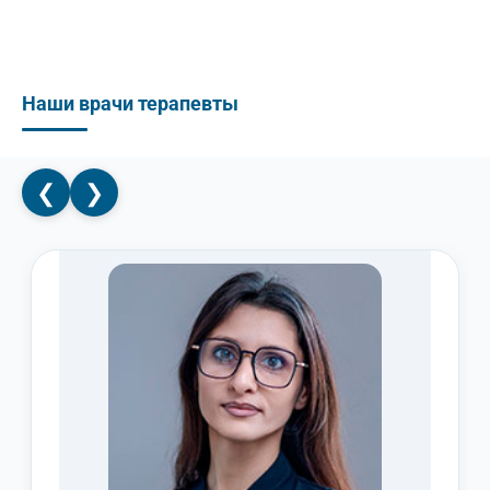
Наши врачи терапевты
❮
❯