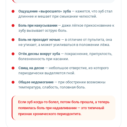
Ощущение «выросшего» зуба
— кажется, что зуб стал
длиннее и мешает при смыкании челюстей.
Боль при накусывании
— даже лёгкое прикосновение к
зубу вызывает острую боль.
Боль не проходит ночью
— в отличие от пульпита, она
не утихает, а может усиливаться в положении лёжа.
Отёк десны вокруг зуба
— покраснение, припухлость,
болезненность при касании.
Свищ на десне
— небольшое отверстие, из которого
периодически выделяется гной.
Общее недомогание
— при обострении возможны
температура, слабость, головная боль.
Если зуб когда-то болел, потом боль прошла, а теперь
появилась боль при надавливании — это типичный
признак хронического периодонтита.