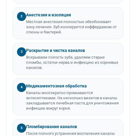
Анестезия и изоляция
2
Местная анестезия полностью обезболивает
зону лечения. Зуб изолируется коффердамом от
слюны и бактерий.
Раскрытие и чистка каналов
3
Вскрываем полость зуба, удаляем старые
пломбы, остатки нерва и инфекцию из корневых
каналов.
Медикаментозная обработка
4
Каналы многократно промываются
антисептиками. На несколько визитов в каналы
закладывается лечебная паста для уничтожения
инфекции вокруг корня.
Пломбирование каналов
5
После полного устранения воспаления каналы