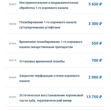
Инструментальная и медикаментозная
3 650 ₽
50407
обработка 1-го корневого канала
Пломбирование 1-го корневого канала
3 300 ₽
50408
гуттаперчевыми штифтами
Временное пломбирование 1-го корневого
550 ₽
50406
канала лекарственным препаратом
700 ₽
50310
Установка временной пломбы
Закрытие перфорации стенки корневого
2 000 ₽
50409
канала
Эстетическое восстановление коронковой
13 750 ₽
50307
части зуба, терапевтический винир