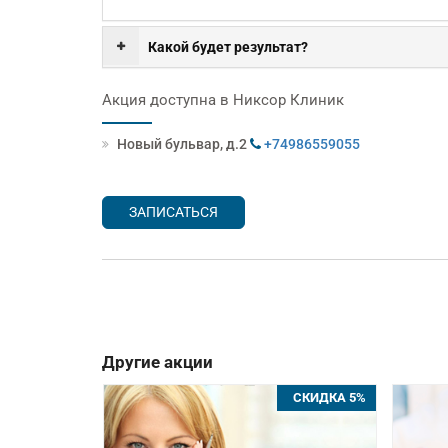
Какой будет результат?
Акция доступна в Никсор Клиник
Новый бульвар, д.2
+74986559055
ЗАПИСАТЬСЯ
Другие акции
СКИДКА 6%
СКИДКА 5%