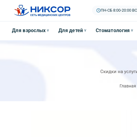
ПН-СБ 8:00-20:00
|
ВС
Для взрослых
Для детей
Стоматология
∨
∨
∨
Скидки на услуг
Главная