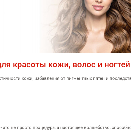
ля красоты кожи, волос и ногтей
стичности кожи, избавления от пигментных пятен и последст
Б
- это не просто процедура, а настоящее волшебство, способн