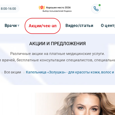
 8:00-16:00
Врачи
Видео/статьи
О цент
Акции/чек-ап
∨
АКЦИИ И ПРЕДЛОЖЕНИЯ
Различные акции на платные медицинские услуги.
и врачей, бесплатные консультации специалистов, специаль
Все акции
Капельница «Золушка» - для красоты кожи, волос и 