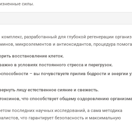
жизненные силы.
комплекс, разработанный для глубокой регенерации организ
аминов, микроэлементов и антиоксидантов, процедура помога
рить восстановление клеток.
важно в условиях постоянного стресса и перегрузок.
оспособности – вы почувствуете прилив бодрости и энергии 
вернуть лицу естественное сияние и свежесть.
оксинов, что способствует общему оздоровлению организма
четом последних научных исследований, а сама методика
листов, что гарантирует безопасность и максимальную