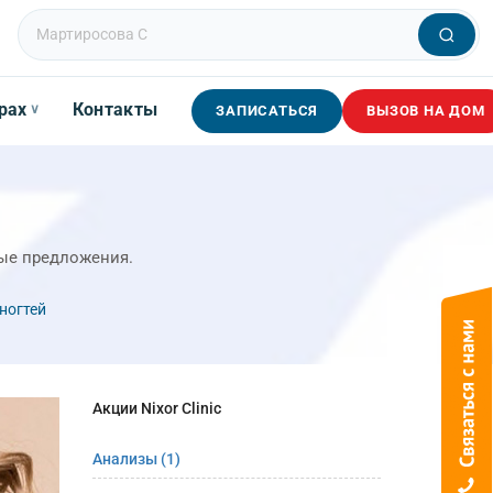
рах
Контакты
∨
ЗАПИСАТЬСЯ
ВЫЗОВ НА ДОМ
ные предложения.
ногтей
Акции Nixor Clinic
Анализы
(1)