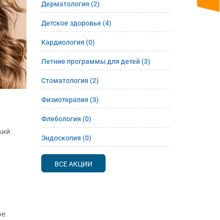
Дерматология
(2)
Детское здоровье
(4)
Кардиология
(0)
Летние программы для детей
(3)
Стоматология
(2)
Физиотерапия
(3)
Флебология
(0)
вий
Эндоскопия
(0)
ВСЕ АКЦИИ
ое