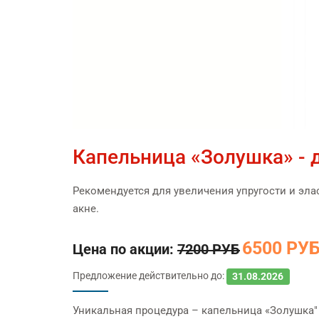
Капельница «Золушка» - д
Рекомендуется для увеличения упругости и эла
акне.
6500 РУ
Цена по акции:
7200 РУБ
Предложение действительно до:
31.08.2026
Уникальная процедура – капельница «Золушка" 