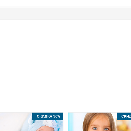
СКИДКА 36%
СКИД