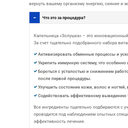
вернуть вашему организму энергию, сияние и 
Что это за процедура?
Капельница «Золушка» – это инновационный 
За счет тщательно подобранного набора вит
Активизировать обменные процессы и уско
Укрепить иммунную систему, что особенно 
Бороться с усталостью и снижением работ
после первой процедуры.
Улучшить состояние кожи, волос и ногтей, 
Содействовать эффективному выведению т
Все ингредиенты тщательно подбираются с у
проводится под наблюдением опытных специа
эффективность лечения.