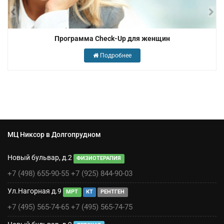
Программа Check-Up для женщин
Подробнее
МЦ Никсор в Долгопрудном
Новый бульвар, д.2
ФИЗИОТЕРАПИЯ
+7 (498) 655-90-55
+7 (925) 844-90-03
Ул.Нагорная д.9
МРТ
КТ
РЕНТГЕН
+7 (495) 565-74-65
+7 (495) 565-74-75