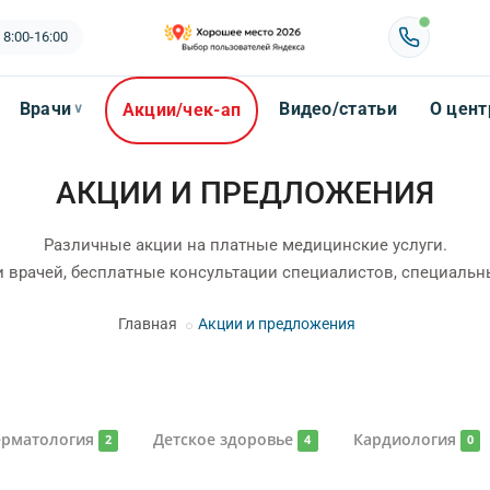
 8:00-16:00
Врачи
Видео/статьи
О цент
Акции/чек-ап
∨
АКЦИИ И ПРЕДЛОЖЕНИЯ
Различные акции на платные медицинские услуги.
и врачей, бесплатные консультации специалистов, специаль
Главная
Акции и предложения
ерматология
Детское здоровье
Кардиология
2
4
0