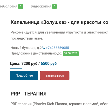
лебология
Эндоскопия
0
0
Капельница «Золушка» - для красоты ко
Рекомендуется для увеличения упругости и эластичнос
последствий акне.
Новый бульвар, д.2
+74986559055
Предложение действительно до:
31.08.2026
Цена:
7200 руб
/
6500 руб
Подробнее
записаться
PRP - ТЕРАПИЯ
PRP-терапия (Platelet-Rich Plasma, терапия плазмой, 