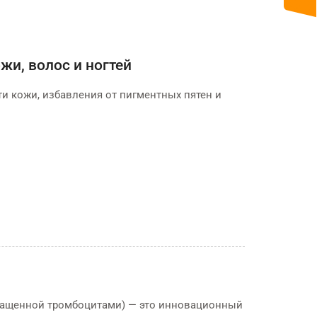
жи, волос и ногтей
ти кожи, избавления от пигментных пятен и
обогащенной тромбоцитами) — это инновационный