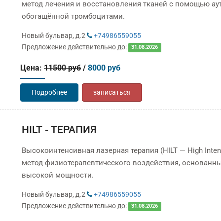
метод лечения и восстановления тканей с помощью ау
обогащённой тромбоцитами.
Новый бульвар, д.2
+74986559055
Предложение действительно до:
31.08.2026
Цена:
11500 руб
/
8000 руб
Подробнее
записаться
HILT - ТЕРАПИЯ
Высокоинтенсивная лазерная терапия (HILT — High Inte
метод физиотерапевтического воздействия, основанн
высокой мощности.
Новый бульвар, д.2
+74986559055
Предложение действительно до:
31.08.2026