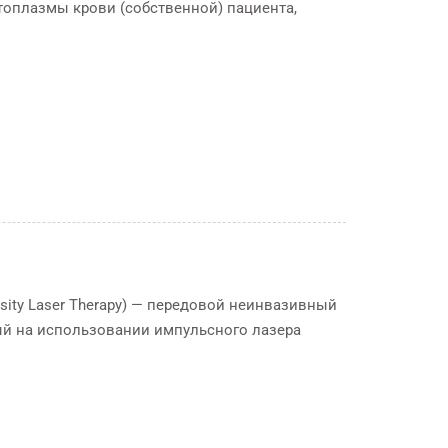
топлазмы крови (собственной) пациента,
nsity Laser Therapy) — передовой неинвазивный
ый на использовании импульсного лазера