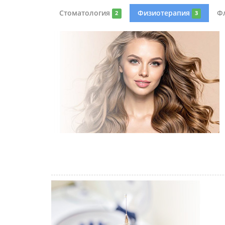
Стоматология
Физиотерапия
Ф
2
3