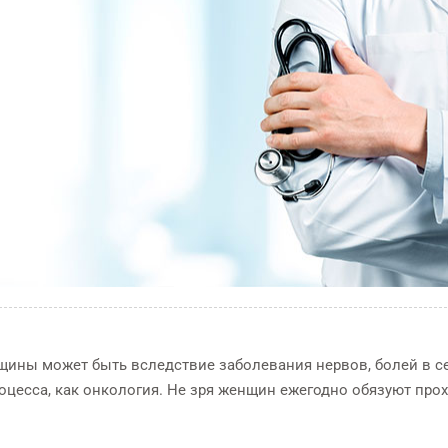
щины может быть вследствие заболевания нервов, болей в се
оцесса, как онкология. Не зря женщин ежегодно обязуют про
РАПИЯ
КТ исследования