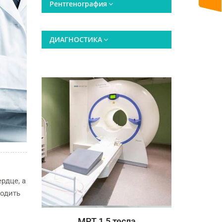
Рентгенография
ДИАГНОСТИКА
рдце, а
ходить
МРТ 1,5 тесла
СТОМАТОЛОГИЯ