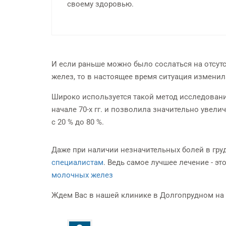
своему здоровью.
И если раньше можно было сослаться на отсу
желез, то в настоящее время ситуация изменил
Широко используется такой метод исследовани
начале 70-х гг. и позволила значительно увел
с 20 % до 80 %.
Даже при наличии незначительных болей в гру
специалистам
. Ведь самое лучшее лечение - э
молочных желез
Ждем Вас в нашей клинике в Долгопрудном на 