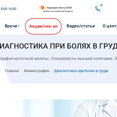
 8:00-16:00
Врачи
Видео/статьи
О цент
Акции/чек-ап
∨
ИАГНОСТИКА ПРИ БОЛЯХ В ГРУ
рафия молочной железы. Специалисты высшей категории. З
Главная
Маммография
Диагностика при болях в груди