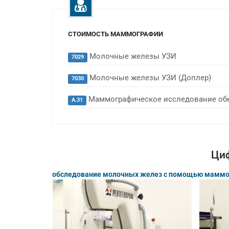
СТОИМОСТЬ МАММОГРАФИИ
Молочные железы УЗИ
7029
Молочные железы УЗИ (Доплер)
7030
Маммографическое исследование обе
А.31
Ци
обследование молочных желез с помощью маммог