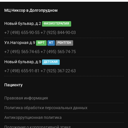
МЦ Никсор в Долгопрудном
Новый бульвар, д.2
ФИЗИОТЕРАПИЯ
+7 (498) 655-90-55
+7 (925) 844-90-03
Ул.Нагорная д.9
МРТ
КТ
РЕНТГЕН
+7 (495) 565-74-65
+7 (495) 565-74-75
Новый бульвар, д.9
ДЕТСКАЯ
+7 (498) 655-91-81
+7 (925) 367-22-63
Пациенту
Правовая информация
Политика обработки персональных данных
Антикоррупционная политика
Положение о корпоративной этике