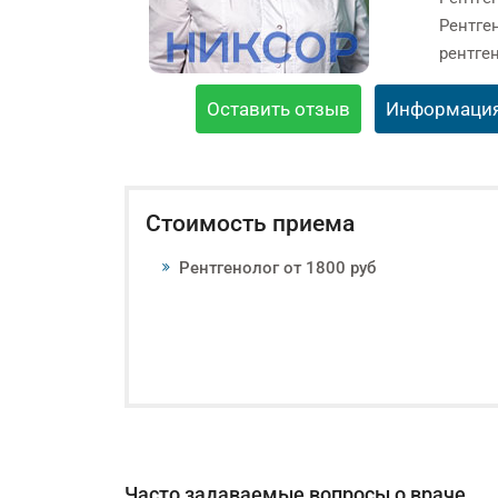
Рентге
рентге
Оставить отзыв
Информаци
Стоимость приема
Рентгенолог от 1800 руб
Часто задаваемые вопросы о враче