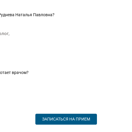
 Руднева Наталья Павловна?
олог,
ботает врачом?
ЗАПИСАТЬСЯ НА ПРИЕМ