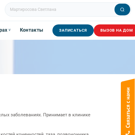
рах
Контакты
∨
ЗАПИСАТЬСЯ
ВЫЗОВ НА ДОМ
ослых заболеваниях. Принимает в клинике
костей конечностей, таза, позвоночника.