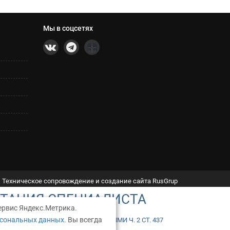
Мы в соцсетях
Техническое сопровождение и создание сайта RusGrup
ЬТАЦИЯ СПЕЦИАЛИСТА
ервис Яндекс.Метрика.
рсональных данных
. Вы всегда
ТОЙ, ОПРЕДЕЛЯЕМОЙ ПОЛОЖЕНИЯМИ Ч. 2 СТ. 437