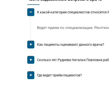
К какой категории специалистов относится
Ведет прием по специализации: Рентген
Как пациенты оценивают данного врача?
Сколько лет Руднева Наталья Павловна ра
Где ведет приём пациентов?