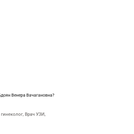
 Бдоян Венера Вачагановна?
гинеколог, Врач УЗИ,