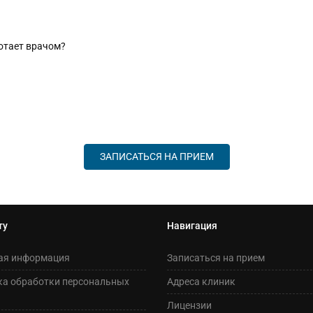
отает врачом?
ЗАПИСАТЬСЯ НА ПРИЕМ
ту
Навигация
ая информация
Записаться на прием
ка обработки персональных
Адреса клиник
Лицензии