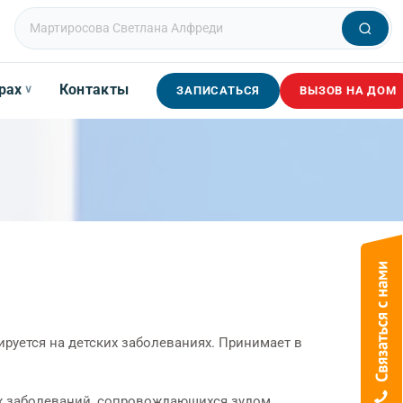
рах
Контакты
∨
ЗАПИСАТЬСЯ
ВЫЗОВ НА ДОМ
ируется на детских заболеваниях. Принимает в
х заболеваний, сопровождающихся зудом,