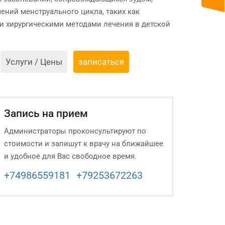
ений менструального цикла, таких как
 хирургическими методами лечения в детской
Услуги / Цены
записаться
Запись на прием
Администраторы проконсультируют по
стоимости и запишут к врачу на ближайшее
и удобное для Вас свободное время.
+74986559181
+79253672263