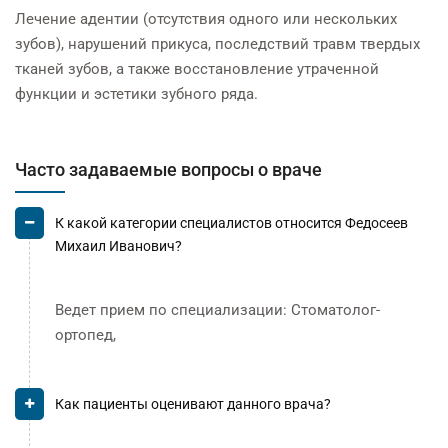
Лечение адентии (отсутствия одного или нескольких
зубов), нарушений прикуса, последствий травм твердых
тканей зубов, а также восстановление утраченной
функции и эстетики зубного ряда.
Часто задаваемые вопросы о враче
К какой категории специалистов относится Федосеев
Михаил Иванович?
Ведет прием по специализации: Стоматолог-
ортопед,
Как пациенты оценивают данного врача?