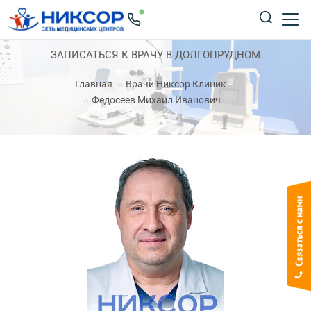
ЗАПИСАТЬСЯ К ВРАЧУ В ДОЛГОПРУДНОМ
Главная
Врачи Никсор Клиник
Федосеев Михаил Иванович