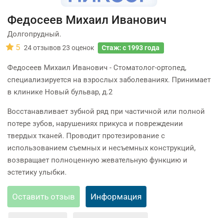
Федосеев Михаил Иванович
Долгопрудный.
5
24
отзывов
23
оценок
Стаж: с 1993 года
Федосеев Михаил Иванович - Стоматолог-ортопед,
специализируется на взрослых заболеваниях. Принимает
в клинике Новый бульвар, д.2
Восстанавливает зубной ряд при частичной или полной
потере зубов, нарушениях прикуса и повреждении
твердых тканей. Проводит протезирование с
использованием съемных и несъемных конструкций,
возвращает полноценную жевательную функцию и
эстетику улыбки.
Оставить отзыв
Информация