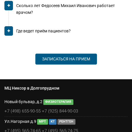
Сколько лет Федосеев Михаил Иванович работает
врачом?
Где ведет приём пациентов?
ЗАПИСАТЬСЯ НА ПРИЕМ
МЦ Никсор в Долгопрудном
Новый бульвар, д.2
ФИЗИОТЕРАПИЯ
+7 (498) 655-90-55
+7 (925) 844-90-03
Ул.Нагорная д.9
МРТ
КТ
РЕНТГЕН
+7 (495) 565-74-65
+7 (495) 565-74-75