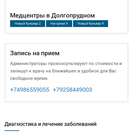
Медцентры в Долгопрудном
Новый бульвар 2
Нагорная 9
Новый бульвар 9
Запись на прием
Администраторы проконсультируют по стоимости и
запишут к врачу на ближайшее и удобное для Вас
свободное время.
+74986559055
+79258449003
Диагностика и лечение заболеваний