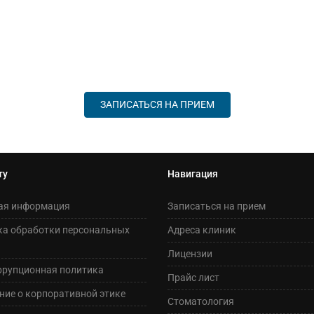
ЗАПИСАТЬСЯ НА ПРИЕМ
ту
Навигация
ая информация
Записаться на прием
ка обработки персональных
Адреса клиник
Лицензии
ррупционная политика
Прайс лист
ие о корпоративной этике
Стоматология