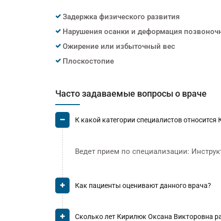
Задержка физического развития
Нарушения осанки и деформация позвоноч
Ожирение или избыточный вес
Плоскостопие
Часто задаваемые вопросы о враче
К какой категории специалистов относится
Ведет прием по специализации: Инструкт
Как пациенты оценивают данного врача?
Сколько лет Кирилюк Оксана Викторовна р