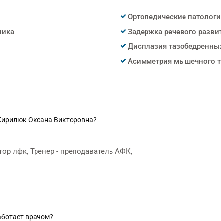
Ортопедические патологи
ника
Задержка речевого разви
Дисплазия тазобедренны
Асимметрия мышечного т
 Кирилюк Оксана Викторовна?
ор лфк, Тренер - преподаватель АФК,
аботает врачом?