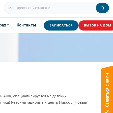
рах
Контакты
∨
ЗАПИСАТЬСЯ
ВЫЗОВ НА ДОМ
ль АФК, специализируется на детских
линика) Реабилитационный центр Никсор (Новый