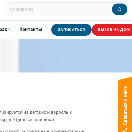
рах
Контакты
∨
ЗАПИСАТЬСЯ
ВЫЗОВ НА ДОМ
изируется на детских и взрослых
р, д.9 (детская клиника)
ных проб на грибковые и паразитарные