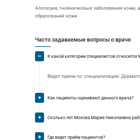
Алопеция, гнойничковые заболевания кожи, а
образований кожи
Часто задаваемые вопросы о враче
К какой категории специалистов относится
Ведет прием по специализации: Дермато
Как пациенты оценивают данного врача?
Сколько лет Мохова Мария Николаевна раб
Где ведет приём пациентов?