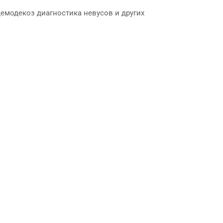
емодекоз диагностика невусов и других