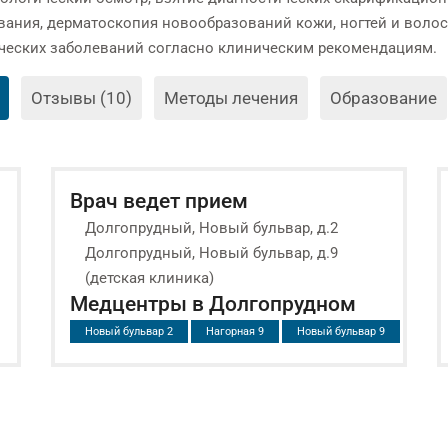
вания, дерматоскопия новообразований кожи, ногтей и волос
ческих заболеваний согласно клиническим рекомендациям.
Отзывы (10)
Методы лечения
Образование
Врач ведет прием
Долгопрудный, Новый бульвар, д.2
Долгопрудный, Новый бульвар, д.9
(детская клиника)
Медцентры в Долгопрудном
Новый бульвар 2
Нагорная 9
Новый бульвар 9