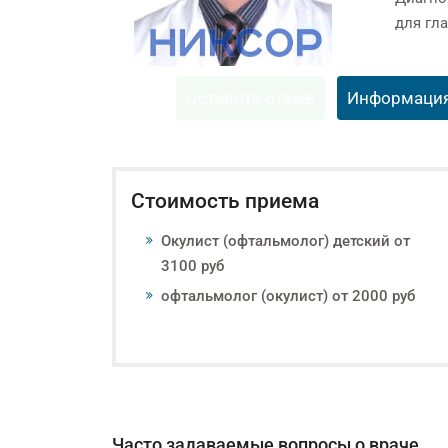
для гл
Оставить отзыв
Информаци
Стоимость приема
Окулист (офтальмолог) детский от
3100 руб
офтальмолог (окулист) от 2000 руб
Часто задаваемые вопросы о враче