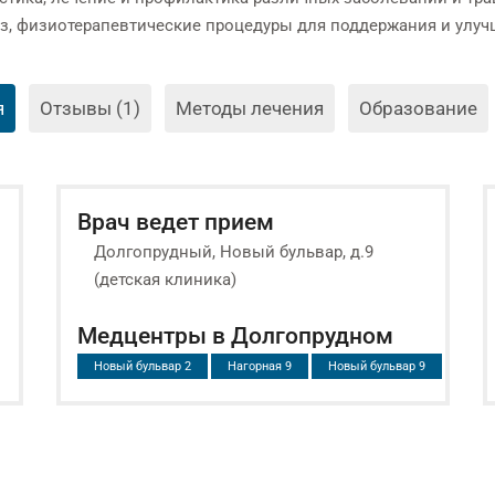
аз, физиотерапевтические процедуры для поддержания и улуч
я
Отзывы (1)
Методы лечения
Образование
Врач ведет прием
Долгопрудный, Новый бульвар, д.9
(детская клиника)
Медцентры в Долгопрудном
Новый бульвар 2
Нагорная 9
Новый бульвар 9