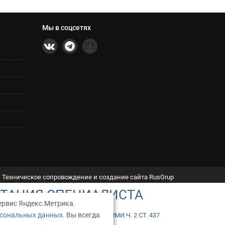
Мы в соцсетях
Техническое сопровождение и создание сайта RusGrup
ЬТАЦИЯ СПЕЦИАЛИСТА
ервис Яндекс.Метрика.
рсональных данных
. Вы всегда
ТОЙ, ОПРЕДЕЛЯЕМОЙ ПОЛОЖЕНИЯМИ Ч. 2 СТ. 437