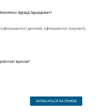
 Моисеенко Эдуард Эдуардович?
(офтальмолог) детский, офтальмолог (окулист),
 работает врачом?
ЗАПИСАТЬСЯ НА ПРИЕМ