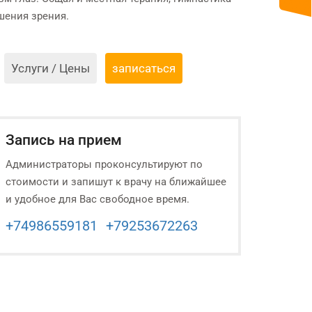
шения зрения.
Услуги / Цены
записаться
Запись на прием
Администраторы проконсультируют по
стоимости и запишут к врачу на ближайшее
и удобное для Вас свободное время.
+74986559181
+79253672263