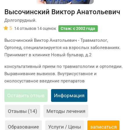
Высочинский Виктор Анатольевич
Долгопрудный.
5
14
отзывов
14
оценок
Стаж: с 2002 года
Высочинский Виктор Анатольевич - Травматолог,
Ортопед, специализируется на взрослых заболеваниях.
Принимает в клинике Новый бульвар, д.2
консультативный прием по травматологии и ортопедии.
Выравнивание вывихов. Внутрисуставное и
околосуставное введение препаратов
Оставить отзыв
Информация
Отзывы (14)
Методы лечения
Образование
Услуги / Цены
записаться