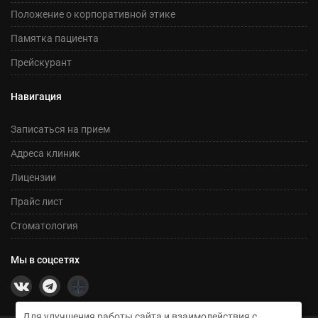
Положение о корпоративной этике
Памятка пациента
Прейскурант
Навигация
Записаться на прием
Адреса клиник
Лицензии
Прайс лист
Стоматология
Мы в соцсетях
Для улучшения работы сайта и взаимодействия с