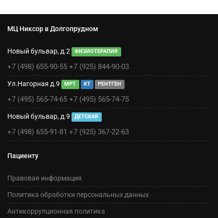
МЦ Никсор в Долгопрудном
Новый бульвар, д.2
ФИЗИОТЕРАПИЯ
+7 (498) 655-90-55
+7 (925) 844-90-03
Ул.Нагорная д.9
МРТ
КТ
РЕНТГЕН
+7 (495) 565-74-65
+7 (495) 565-74-75
Новый бульвар, д.9
ДЕТСКАЯ
+7 (498) 655-91-81
+7 (925) 367-22-63
Пациенту
Правовая информация
Политика обработки персональных данных
Антикоррупционная политика