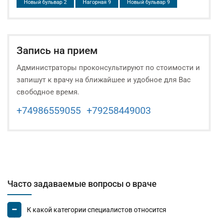
Новый бульвар 2
Нагорная 9
Новый бульвар 9
Запись на прием
Администраторы проконсультируют по стоимости и
запишут к врачу на ближайшее и удобное для Вас
свободное время.
+74986559055
+79258449003
Часто задаваемые вопросы о враче
К какой категории специалистов относится