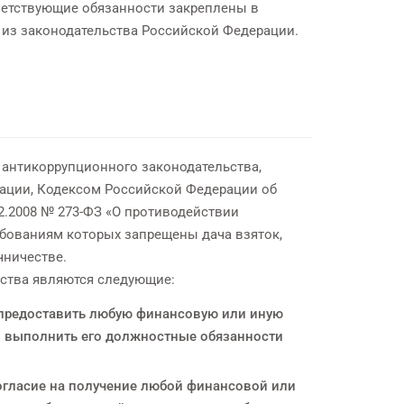
ответствующие обязанности закреплены в
т из законодательства Российской Федерации.
 антикоррупционного законодательства,
ации, Кодексом Российской Федерации об
.2008 № 273-ФЗ «О противодействии
бованиям которых запрещены дача взяток,
чничестве.
ства являются следующие:
ь предоставить любую финансовую или иную
о выполнить его должностные обязанности
согласие на получение любой финансовой или