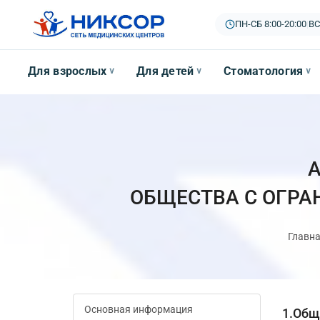
ПН-СБ 8:00-20:00
|
ВС
Для взрослых
Для детей
Стоматология
∨
∨
∨
ОБЩЕСТВА С ОГРА
Главн
Основная информация
1.Общ