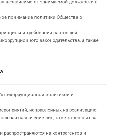
ва независимо от занимаемой должности в
зное понимание политики Общества о
 принципы и требования настоящей
коррупционного законодательства, а также
ва
 Антикоррупционной политикой и
 мероприятий, направленных на реализацию
ключая назначение лиц, ответствен-ных за
и распространяются на контрагентов и