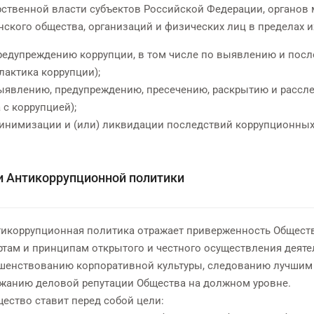
рственной власти субъектов Российской Федерации, органов 
нского общества, организаций и физических лиц в пределах 
предупреждению коррупции, в том числе по выявлению и пос
лактика коррупции);
выявлению, предупреждению, пресечению, раскрытию и расс
 с коррупцией);
минимизации и (или) ликвидации последствий коррупционны
и Антикоррупционной политики
нтикоррупционная политика отражает приверженность Обществ
ртам и принципам открытого и честного осуществления деяте
шенствованию корпоративной культуры, следованию лучшим 
жанию деловой репутации Общества на должном уровне.
щество ставит перед собой цели: