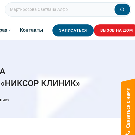
рах
Контакты
∨
ЗАПИСАТЬСЯ
ВЫЗОВ НА ДОМ
А
 «НИКСОР КЛИНИК»
иник»