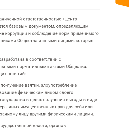
аниченной ответственностью «Центр
яется базовым документом, определяющим
ие коррупции и соблюдение норм применимого
тниками Общества и иными лицами, которые
азработана в соответствии с
альными нормативными актами Общества.
щих понятий:
по-лучение взятки, злоупотребление
зование физическим лицом своего
осударства в целях получения выгоды в виде
тера, иных имущественных прав для себя или
а-занному лицу другими физическими лицами.
сударственной власти, органов