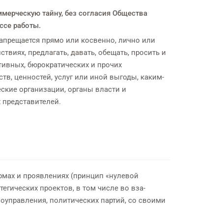
мерческую тайну, без согласия Общества
ссе работы.
апрещается прямо или косвенно, лично или
твиях, предлагать, давать, обещать, просить и
тивных, бюрократических и прочих
в, ценностей, услуг или иной выгоды, каким-
ские организации, органы власти и
 представителей.
рмах и проявлениях (принцип «нулевой
егических проектов, в том числе во вза-
оуправления, политических партий, со своими