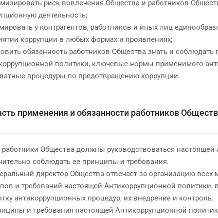
мизировать риск вовлечения Общества и работников Общест
упционную деятельность;
мировать у контрагентов, работников и иных лиц единообра
иятии коррупции в любых формах и проявлениях;
новить обязанность работников Общества знать и соблюдать
коррупционной политики, ключевые нормы применимого анти
-ватные процедуры по предотвращению коррупции.
асть применения и обязанности работников Общест
се работники Общества должны руководствоваться настоящей
нительно соблюдать ее принципы и требования.
енеральный директор Общества отвечает за организацию всех
пов и требований настоящей Антикоррупционной политики, в
отку антикоррупционных процедур, их внедрение и контроль.
ринципы и требования настоящей Антикоррупционной политик