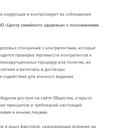
 коррупции и контролирует их соблюдение:
ОО «Центр семейного здоровья» с положениями
деловых отношений с контрагентами, которые
одится проверка терпимости контрагентов к
нтикоррупционных процедур или политик, их
олитики и включать в договоры
е содействие для этичного ведения
одном доступе на сайте Общества, открыто
ние принципов и требований настоящей
иками и иными лицами.
в и иных факторов, оказывающих влияние на