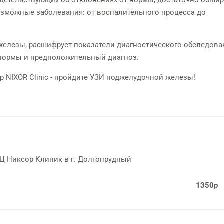
возможные заболевания: от воспалительного процесса до
елезы, расшифрует показатели диагностического обследова
 нормы и предположительный диагноз.
NIXOR Clinic - пройдите УЗИ поджелудочной железы!
МЦ Никсор Клиник в г. Долгопрудный
1350р