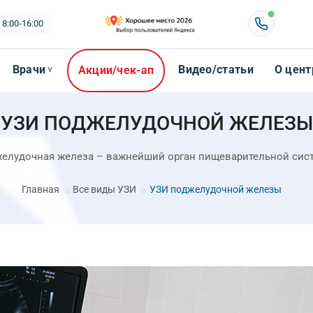
 8:00-16:00
Врачи
Видео/статьи
О цент
Акции/чек-ап
∨
УЗИ ПОДЖЕЛУДОЧНОЙ ЖЕЛЕЗЫ
елудочная железа – важнейший орган пищеварительной сис
Главная
Все виды УЗИ
УЗИ поджелудочной железы