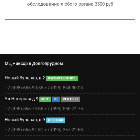
обследование любого органа 3500 руб
МЦ Никсор в Долгопрудном
Новый бульвар, д.2
ФИЗИОТЕРАПИЯ
+7 (498) 655-90-55
+7 (925) 844-90-03
Ул.Нагорная д.9
МРТ
КТ
РЕНТГЕН
+7 (495) 565-74-65
+7 (495) 565-74-75
Новый бульвар, д.9
ДЕТСКАЯ
+7 (498) 655-91-81
+7 (925) 367-22-63