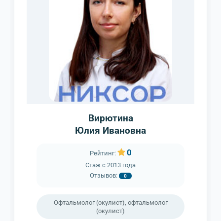
Вирютина
Юлия Ивановна
0
Рейтинг:
Стаж с
2013 года
Отзывов:
0
Офтальмолог (окулист), офтальмолог
(окулист)