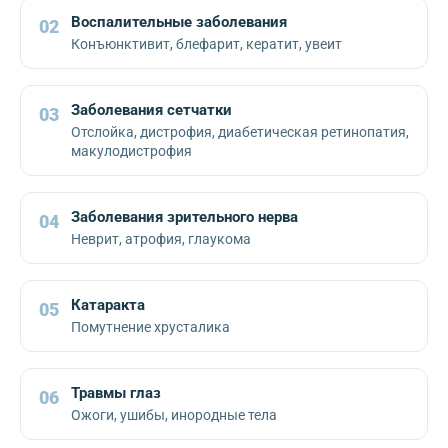
Воспалительные заболевания
02
Конъюнктивит, блефарит, кератит, увеит
Заболевания сетчатки
03
Отслойка, дистрофия, диабетическая ретинопатия,
макулодистрофия
Заболевания зрительного нерва
04
Неврит, атрофия, глаукома
Катаракта
05
Помутнение хрусталика
Травмы глаз
06
Ожоги, ушибы, инородные тела