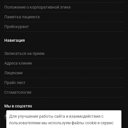
Положение о корпоративной этике
Памятка пациента
Прейскурант
Навигация
Записаться на прием
Адреса клиник
Лицензии
Прайс лист
Стоматология
Мы в соцсетях
Для улучшения работы сайта и взаимодействия с
пользователями мы используем файлы cookie и сервис