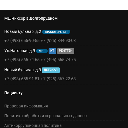
МЦ Никсор в Долгопрудном
Новый бульвар, д.2
ФИЗИОТЕРАПИЯ
+7 (498) 655-90-55
+7 (925) 844-90-03
Ул.Нагорная д.9
КТ
РЕНТГЕН
МРТ
+7 (495) 565-74-65
+7 (495) 565-74-75
Новый бульвар, д.9
ДЕТСКАЯ
+7 (498) 655-91-81
+7 (925) 367-22-63
Пациенту
Правовая информация
Политика обработки персональных данных
Антикоррупционная политика