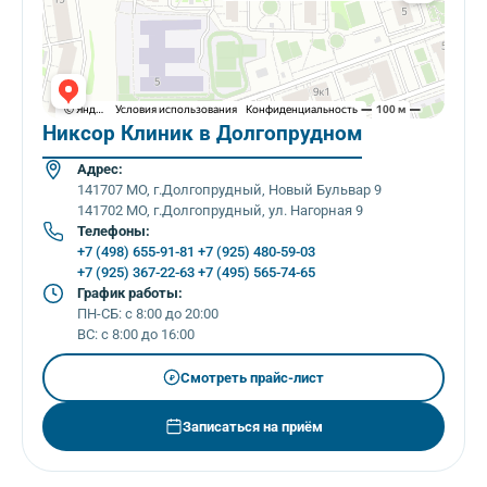
Никсор Клиник в Долгопрудном
Адрес:
141707 МО, г.Долгопрудный, Новый Бульвар 9
141702 МО, г.Долгопрудный, ул. Нагорная 9
Телефоны:
+7 (498) 655-91-81
+7 (925) 480-59-03
+7 (925) 367-22-63
+7 (495) 565-74-65
График работы:
ПН-СБ: с 8:00 до 20:00
ВС: с 8:00 до 16:00
Смотреть прайс-лист
₽
Записаться на приём