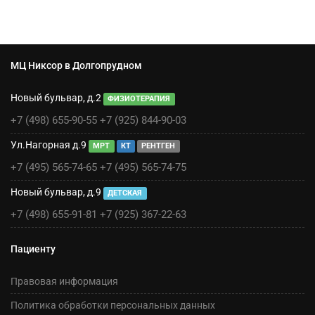
МЦ Никсор в Долгопрудном
Новый бульвар, д.2
ФИЗИОТЕРАПИЯ
+7 (498) 655-90-55
+7 (925) 844-90-03
Ул.Нагорная д.9
МРТ
КТ
РЕНТГЕН
+7 (495) 565-74-65
+7 (495) 565-74-75
Новый бульвар, д.9
ДЕТСКАЯ
+7 (498) 655-91-81
+7 (925) 367-22-63
Пациенту
Правовая информация
Политика обработки персональных данных