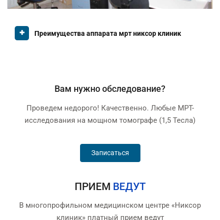
Преимущества аппарата мрт никсор клиник
Вам нужно обcледование?
Проведем недорого! Качественно. Любые МРТ-
исследования на мощном томографе (1,5 Тесла)
Записаться
ПРИЕМ
ВЕДУТ
В многопрофильном медицинском центре «Никсор
клиник» платный прием ведут