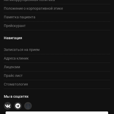
Положение о корпоративной этике
Памятка пациента
Прейскурант
Навигация
Записаться на прием
Адреса клиник
Лицензии
Прайс лист
Стоматология
Мы в соцсетях