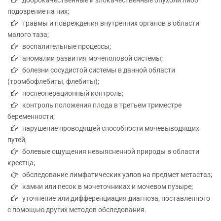
доброкачественные и злокачественные опухоли либо
подозрение на них;
травмы и повреждения внутренних органов в области
малого таза;
воспалительные процессы;
аномалии развития мочеполовой системы;
болезни сосудистой системы в данной области
(тромбофлебиты, флебиты);
послеоперационный контроль;
контроль положения плода в третьем триместре
беременности;
нарушение проводящей способности мочевыводящих
путей;
болевые ощущения невыясненной природы в области
крестца;
обследование лимфатических узлов на предмет метастаз;
камни или песок в мочеточниках и мочевом пузыре;
уточнение или дифференциация диагноза, поставленного
с помощью других методов обследования.