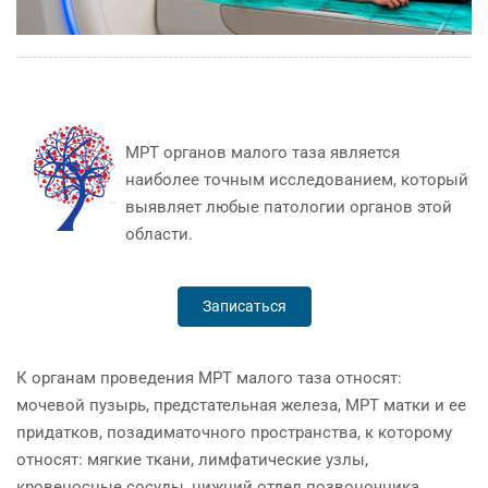
МРТ органов малого таза является
наиболее точным исследованием, который
выявляет любые патологии органов этой
области.
Записаться
К органам проведения МРТ малого таза относят:
мочевой пузырь, предстательная железа, МРТ матки и ее
придатков, позадиматочного пространства, к которому
относят: мягкие ткани, лимфатические узлы,
кровеносные сосуды, нижний отдел позвоночника.