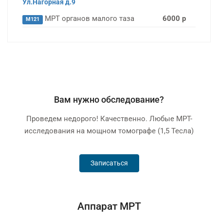
Ул.Нагорная д.9
МРТ органов малого таза
6000 р
M121
Вам нужно обcледование?
Проведем недорого! Качественно. Любые МРТ-
исследования на мощном томографе (1,5 Тесла)
Записаться
Аппарат МРТ