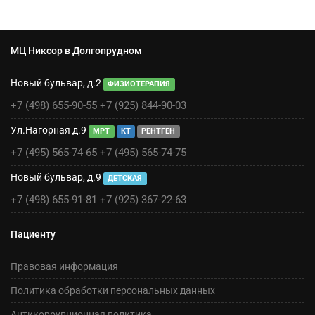
МЦ Никсор в Долгопрудном
Новый бульвар, д.2
ФИЗИОТЕРАПИЯ
+7 (498) 655-90-55
+7 (925) 844-90-03
Ул.Нагорная д.9
МРТ
КТ
РЕНТГЕН
+7 (495) 565-74-65
+7 (495) 565-74-75
Новый бульвар, д.9
ДЕТСКАЯ
+7 (498) 655-91-81
+7 (925) 367-22-63
Пациенту
Правовая информация
Политика обработки персональных данных
Антикоррупционная политика