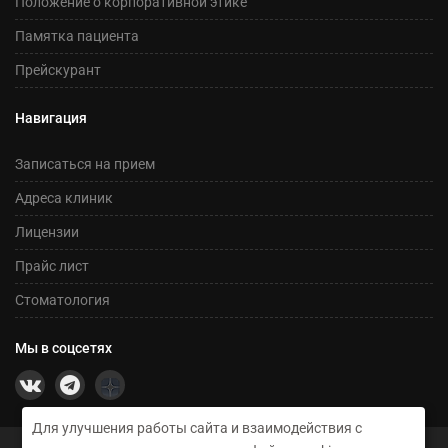
Положение о корпоративной этике
Памятка пациента
Прейскурант
Навигация
Записаться на прием
Адреса клиник
Лицензии
Прайс лист
Стоматология
Мы в соцсетях
Для улучшения работы сайта и взаимодействия с
©2026 Сеть медицинских центров Никсор