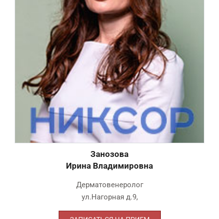
Занозова
Ирина Владимировна
Дерматовенеролог
ул.Нагорная д.9
,