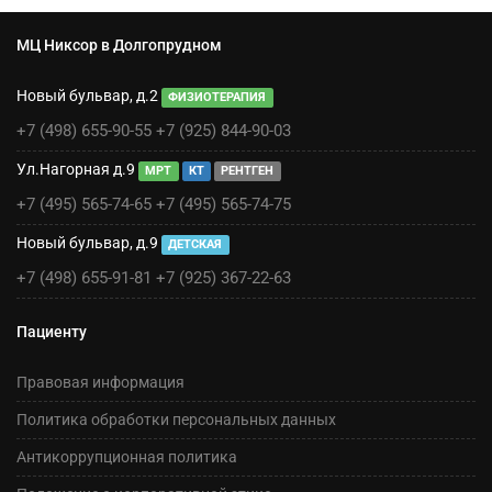
МЦ Никсор в Долгопрудном
Новый бульвар, д.2
ФИЗИОТЕРАПИЯ
+7 (498) 655-90-55
+7 (925) 844-90-03
Ул.Нагорная д.9
МРТ
КТ
РЕНТГЕН
+7 (495) 565-74-65
+7 (495) 565-74-75
Новый бульвар, д.9
ДЕТСКАЯ
+7 (498) 655-91-81
+7 (925) 367-22-63
Пациенту
Правовая информация
Политика обработки персональных данных
Антикоррупционная политика