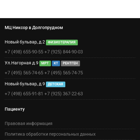
МЦ Никсор в Долгопрудном
Новый бульвар, д.2
ФИЗИОТЕРАПИЯ
+7 (498) 655-90-55
+7 (925) 844-90-03
Ул.Нагорная д.9
МРТ
КТ
РЕНТГЕН
+7 (495) 565-74-65
+7 (495) 565-74-75
Новый бульвар, д.9
ДЕТСКАЯ
+7 (498) 655-91-81
+7 (925) 367-22-63
Пациенту
Правовая информация
Политика обработки персональных данных