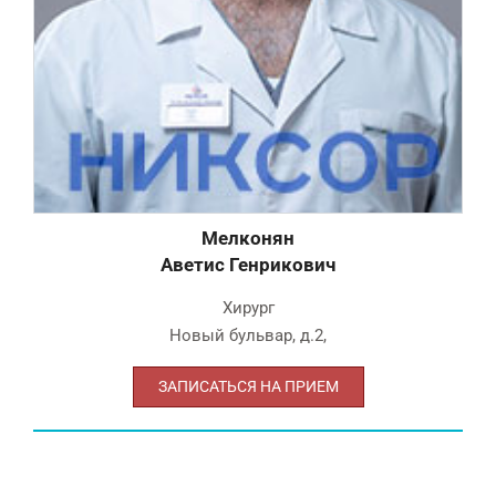
Мелконян
Аветис Генрикович
Хирург
Новый бульвар, д.2
,
ЗАПИСАТЬСЯ НА ПРИЕМ