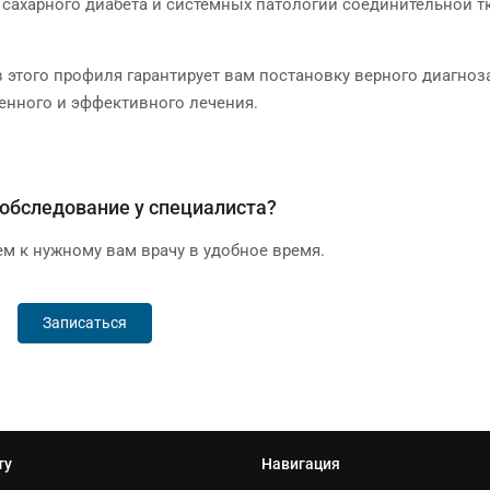
 сахарного диабета и системных патологий соединительной т
этого профиля гарантирует вам постановку верного диагноз
енного и эффективного лечения.
обследование у специалиста?
м к нужному вам врачу в удобное время.
Записаться
ту
Навигация