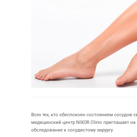
Всех тех, кто обеспокоен состоянием сосудов 
медицинский центр NIXOR Clinic приглашает на
обследование к сосудистому хирургу.
МРТ 1,5 тесла
СТОМАТОЛОГИЯ