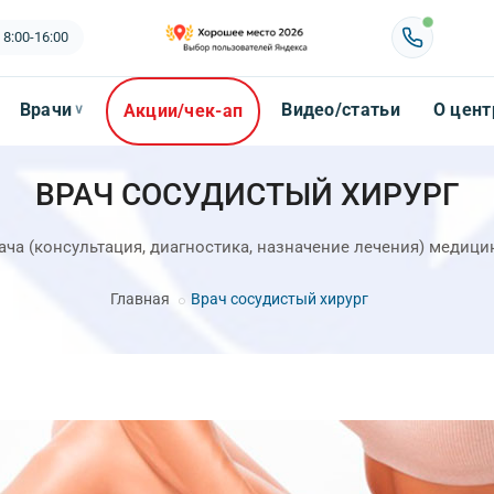
 8:00-16:00
Врачи
Видео/статьи
О цент
Акции/чек-ап
∨
ВРАЧ СОСУДИСТЫЙ ХИРУРГ
ча (консультация, диагностика, назначение лечения) медиц
Главная
Врач сосудистый хирург