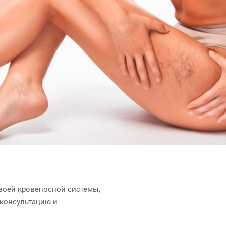
своей кровеносной системы,
 консультацию и
ФИЗИОТЕРАПИЯ
Эндоскопичес