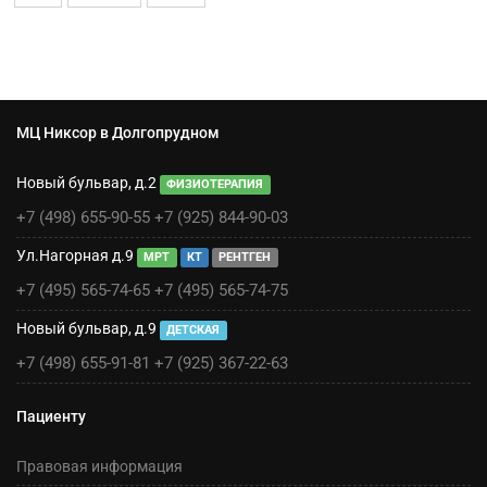
МЦ Никсор в Долгопрудном
Новый бульвар, д.2
ФИЗИОТЕРАПИЯ
+7 (498) 655-90-55
+7 (925) 844-90-03
Ул.Нагорная д.9
МРТ
КТ
РЕНТГЕН
+7 (495) 565-74-65
+7 (495) 565-74-75
Новый бульвар, д.9
ДЕТСКАЯ
+7 (498) 655-91-81
+7 (925) 367-22-63
Пациенту
Правовая информация