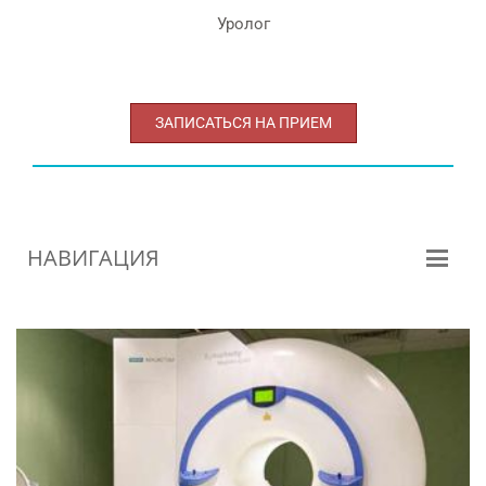
Уролог
РИЕМ
ЗАПИСАТЬСЯ НА ПРИЕМ
НАВИГАЦИЯ