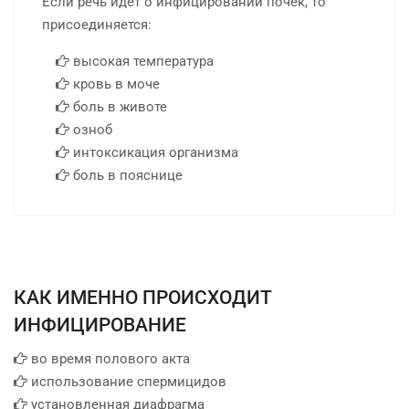
Если речь идет о инфицировании почек, то
присоединяется:
высокая температура
кровь в моче
боль в животе
озноб
интоксикация организма
боль в пояснице
КАК ИМЕННО ПРОИСХОДИТ
ИНФИЦИРОВАНИЕ
во время полового акта
использование спермицидов
установленная диафрагма