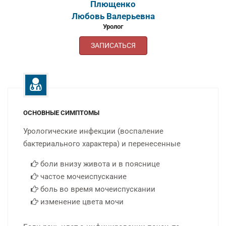
Мелконян
Аветис Генрикович
Уролог
ЗАПИСАТЬСЯ
ОСНОВНЫЕ СИМПТОМЫ
Урологические инфекции (воспаление
бактериального характера) и перенесенные
боли внизу живота и в пояснице
частое мочеиспускание
боль во время мочеиспускании
изменение цвета мочи