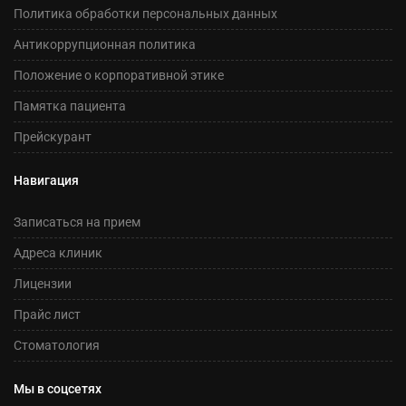
Политика обработки персональных данных
Антикоррупционная политика
Положение о корпоративной этике
Памятка пациента
Прейскурант
Навигация
Записаться на прием
Адреса клиник
Лицензии
Прайс лист
Стоматология
Мы в соцсетях