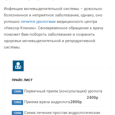
Инфекции мочевыделительной системы – довольно
болезненное и неприятное заболевание, однако, оно
успешно
лечится урологами
медицинского центра
«Никсор Клиник». Своевременное обращение к врачу
поможет Вам побороть заболевание и сохранить
здоровье мочевыделительной и репродуктивной
системы.
ПРАЙС ЛИСТ
Первичный прием (консультация) уролога
12000
2400р
Приема врача андролога
2800р
12002
Схема лечения простая андрологическая
12006