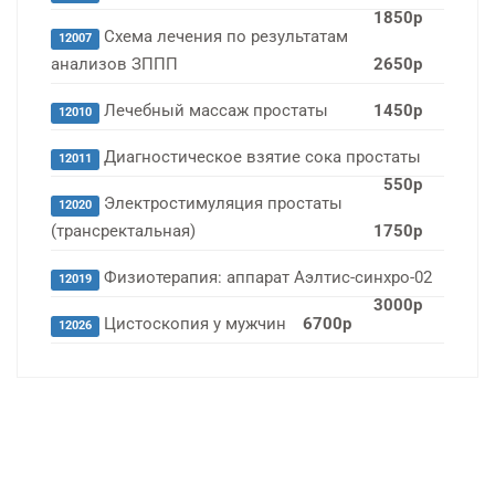
1850р
Схема лечения по результатам
12007
анализов ЗППП
2650р
Лечебный массаж простаты
1450р
12010
Диагностическое взятие сока простаты
12011
550р
Электростимуляция простаты
12020
(трансректальная)
1750р
Физиотерапия: аппарат Аэлтис-синхро-02
12019
3000р
Цистоскопия у мужчин
6700р
12026