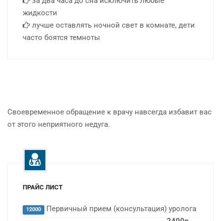
за два часа до сна исключить любые
жидкости
лучше оставлять ночной свет в комнате, дети
часто боятся темноты
Своевременное обращение к врачу навсегда избавит вас
от этого неприятного недуга.
ПРАЙС ЛИСТ
Первичный прием (консультация) уролога
12000