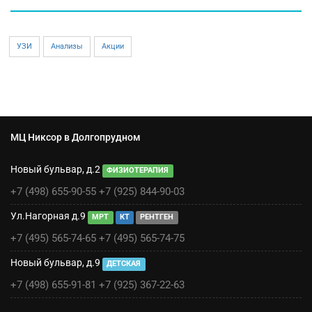
УЗИ
Анализы
Акции
МЦ Никсор в Долгопрудном
Новый бульвар, д.2
ФИЗИОТЕРАПИЯ
+7 (498) 655-90-55
+7 (925) 844-90-03
Ул.Нагорная д.9
МРТ
КТ
РЕНТГЕН
+7 (495) 565-74-65
+7 (495) 565-74-75
Новый бульвар, д.9
ДЕТСКАЯ
+7 (498) 655-91-81
+7 (925) 367-22-63