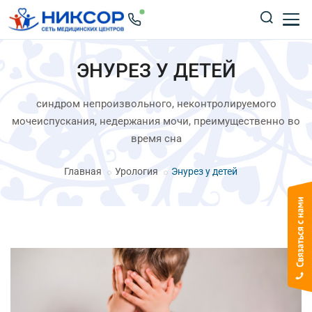
ЭНУРЕЗ У ДЕТЕЙ
синдром непроизвольного, неконтролируемого
мочеиспускания, недержания мочи, преимущественно во
время сна
Главная
Урология
Энурез у детей