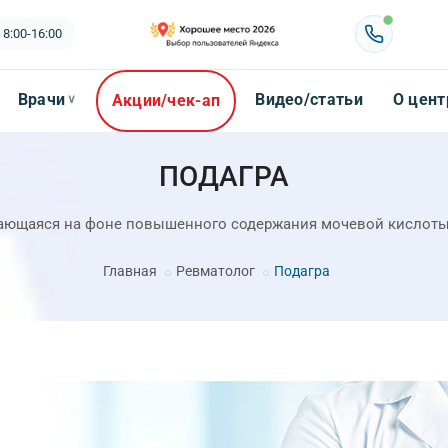
 8:00-16:00
Врачи
Видео/статьи
О цент
Акции/чек-ап
∨
ПОДАГРА
вающаяся на фоне повышенного содержания мочевой кислоты 
Главная
Ревматолог
Подагра