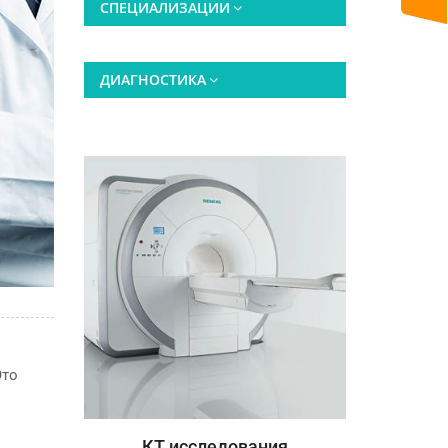
СПЕЦИАЛИЗАЦИИ
ДИАГНОСТИКА
Это
ледования
МРТ 1,5 тесла