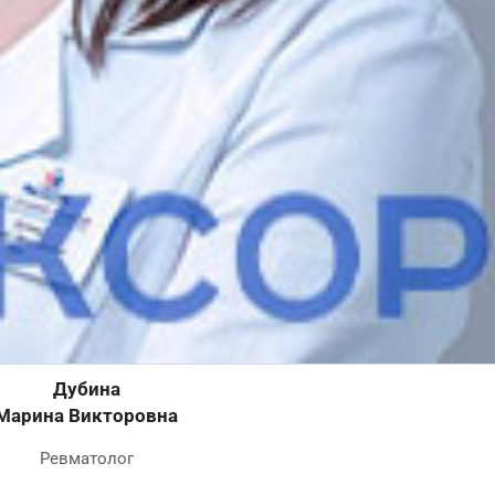
Бойко
Татьяна Владимировна
Ревматолог