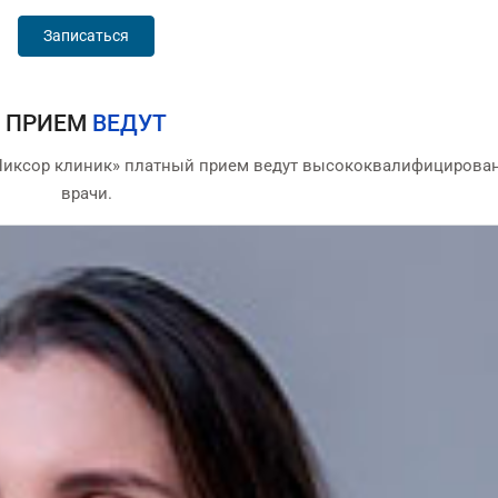
Записаться
ПРИЕМ
ВЕДУТ
Никсор клиник» платный прием ведут высококвалифицирова
врачи.