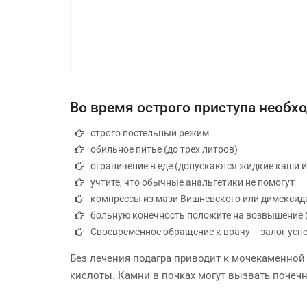
Во время острого приступа необ
строго постельный режим
обильное питье (до трех литров)
ограничение в еде (допускаются жидкие каши и
учтите, что обычные анальгетики не помогут
компрессы из мази Вишневского или димексид
больную конечность положите на возвышение 
Своевременное обращение к врачу – залог усп
Без лечения подагра приводит к мочекаменной
кислоты. Камни в почках могут вызвать почечн