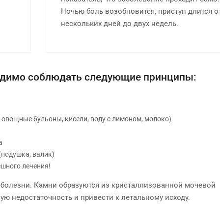
Ночью боль возобновится, приступ длится о
нескольких дней до двух недель.
ходимо соблюдать следующие принципы:
 овощные бульоны, кисели, воду с лимоном, молоко)
а
(подушка, валик)
ешного лечения!
 болезни. Камни образуются из кристаллизованной мочевой
ую недостаточность и привести к летальному исходу.