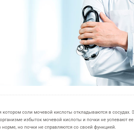
ри котором соли мочевой кислоты откладываются в сосудах. 
в организме избыток мочевой кислоты и почки не успевают ее
 норме, но почки не справляются со своей функцией.
Я
Эндоскопические
КТ исс